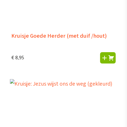
Kruisje Goede Herder (met duif /hout)
€
8,95