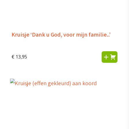
Kruisje ‘Dank u God, voor mijn familie..’
€
13,95