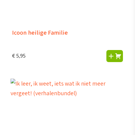
Icoon heilige Familie
€
5,95