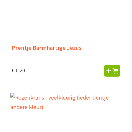
Prentje Barmhartige Jezus
€
0,20