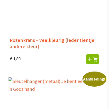
Rozenkrans – veelkleurig (ieder tientje
andere kleur)
€
1,80
Aanbieding!