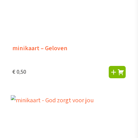
minikaart – Geloven
€
0,50