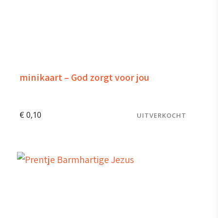
minikaart – God zorgt voor jou
€
0,10
UITVERKOCHT