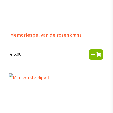
Memoriespel van de rozenkrans
€
5,00