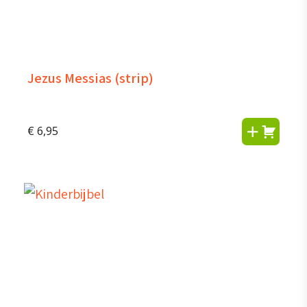
Jezus Messias (strip)
€
6,95