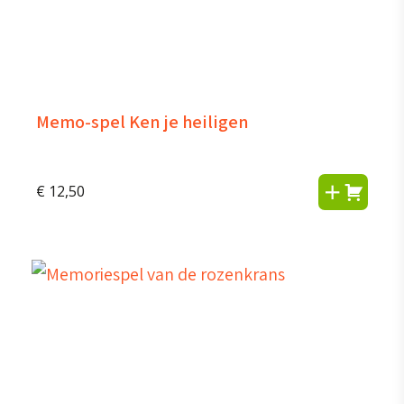
Memo-spel Ken je heiligen
€
12,50