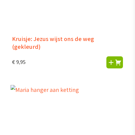
Kruisje: Jezus wijst ons de weg
(gekleurd)
€
9,95