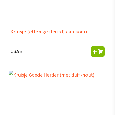
Kruisje (effen gekleurd) aan koord
€
3,95