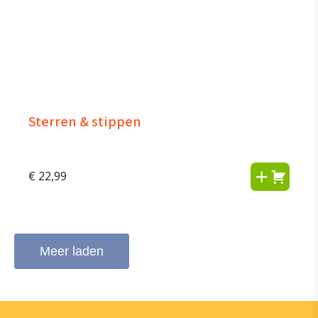
Sterren & stippen
€
22,99
Meer laden