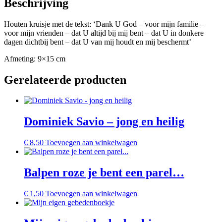
Beschrijving
Houten kruisje met de tekst: ‘Dank U God – voor mijn familie –
voor mijn vrienden – dat U altijd bij mij bent – dat U in donkere
dagen dichtbij bent – dat U van mij houdt en mij beschermt’
Afmeting: 9×15 cm
Gerelateerde producten
Dominiek Savio – jong en heilig
€
8,50
Toevoegen aan winkelwagen
Balpen roze je bent een parel…
€
1,50
Toevoegen aan winkelwagen