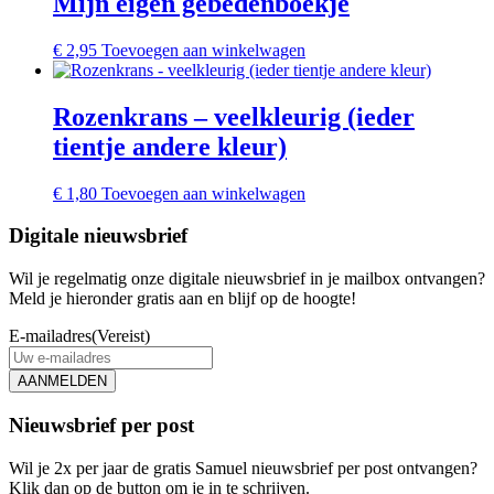
Mijn eigen gebedenboekje
€
2,95
Toevoegen aan winkelwagen
Rozenkrans – veelkleurig (ieder
tientje andere kleur)
€
1,80
Toevoegen aan winkelwagen
Digitale nieuwsbrief
Wil je regelmatig onze digitale nieuwsbrief in je mailbox ontvangen?
Meld je hieronder gratis aan en blijf op de hoogte!
E-mailadres
(Vereist)
AANMELDEN
Nieuwsbrief per post
Wil je 2x per jaar de gratis Samuel nieuwsbrief per post ontvangen?
Klik dan op de button om je in te schrijven.