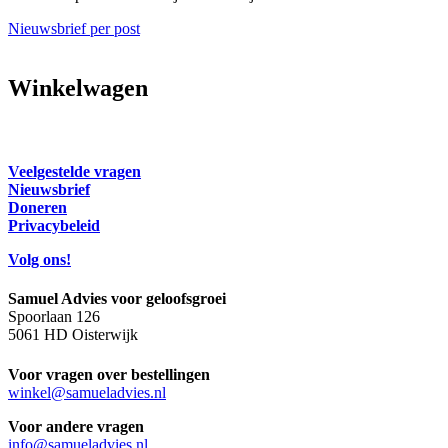
Nieuwsbrief per post
Winkelwagen
Veelgestelde vragen
Nieuwsbrief
Doneren
Privacybeleid
Volg ons!
Samuel Advies voor geloofsgroei
Spoorlaan 126
5061 HD Oisterwijk
Voor vragen over bestellingen
winkel@samueladvies.nl
Voor andere vragen
info@samueladvies.nl