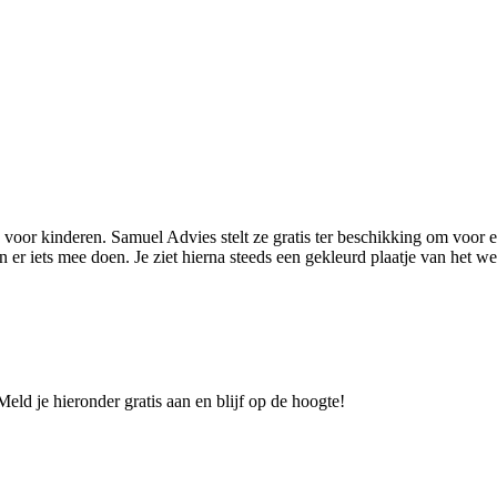
voor kinderen. Samuel Advies stelt ze gratis ter beschikking om voor
en er iets mee doen. Je ziet hierna steeds een gekleurd plaatje van het wer
eld je hieronder gratis aan en blijf op de hoogte!