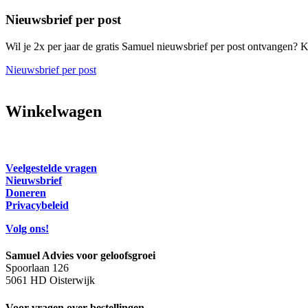
Nieuwsbrief per post
Wil je 2x per jaar de gratis Samuel nieuwsbrief per post ontvangen? Kl
Nieuwsbrief per post
Winkelwagen
Veelgestelde vragen
Nieuwsbrief
Doneren
Privacybeleid
Volg ons!
Samuel Advies voor geloofsgroei
Spoorlaan 126
5061 HD Oisterwijk
Voor vragen over bestellingen