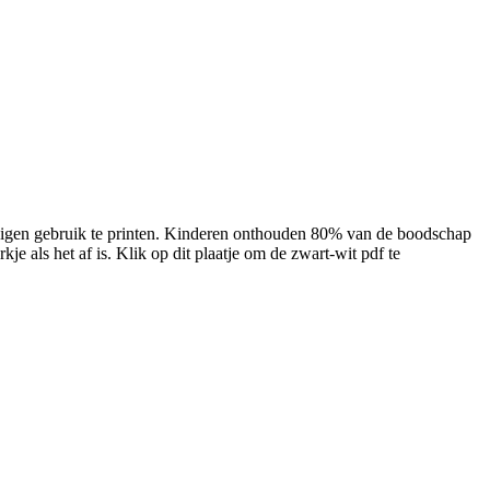
 eigen gebruik te printen. Kinderen onthouden 80% van de boodschap
kje als het af is. Klik op dit plaatje om de zwart-wit pdf te