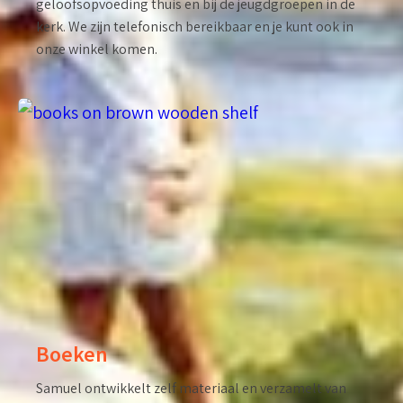
geloofsopvoeding thuis en bij de jeugdgroepen in de
kerk. We zijn telefonisch bereikbaar en je kunt ook in
onze winkel komen.
Boeken
Samuel ontwikkelt zelf materiaal en verzamelt van