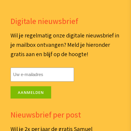
Digitale nieuwsbrief
Wil je regelmatig onze digitale nieuwsbrief in
je mailbox ontvangen? Meld je hieronder
gratis aan en blijf op de hoogte!
E-
mailadres
(Vereist)
AANMELDEN
Nieuwsbrief per post
Wil je 2x per jaar de gratis Samuel