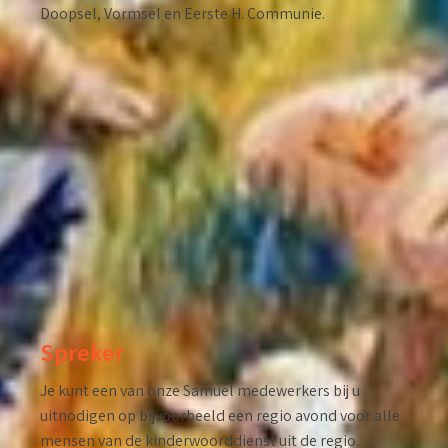
Doopsel, Vormsel en Eerste H. Communie.
Spreker
Je kunt een van onze Samuel medewerkers bij u
uitnodigen op bijvoorbeeld een regio avond voor alle
mensen van de kinderwoorddienst uit de regio.