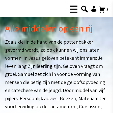
0
Alle middelen op een rij
Zoals klei in de hand van de pottenbakker
gevormd wordt, zo ook kunnen wij ons laten
vormen. In Jezus geloven betekent immers: Je
leven lang Zijn leerling zijn. Geloven vraagt om
groei. Samuel zet zich in voor de vorming van
mensen die bezig zijn met de geloofsopvoeding
en catechese van de jeugd. Door middel van vijf
pijlers: Persoonlijk advies, Boeken, Materiaal ter
voorbereiding op de sacramenten, Cursussen,