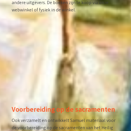
andere uitgevers. De boeken zijn te koop via onze
webwinkel of fysiek in de winkel.
Voorbereiding op de sacramenten
Ook verzamelt en ontwikkelt Samuel materiaal voor
de voorbereiding op de sacramenten van het Heilig