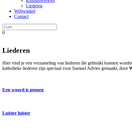
Knutselwerkjes
Liederen
Webwinkel
Contact
0
Liederen
Hier vind je een verzameling van liederen die gebruikt kunnen worden
katholieke liederen zijn speciaal voor Samuel Advies gemaakt, door
W
Een woord is genoeg
Luister luister