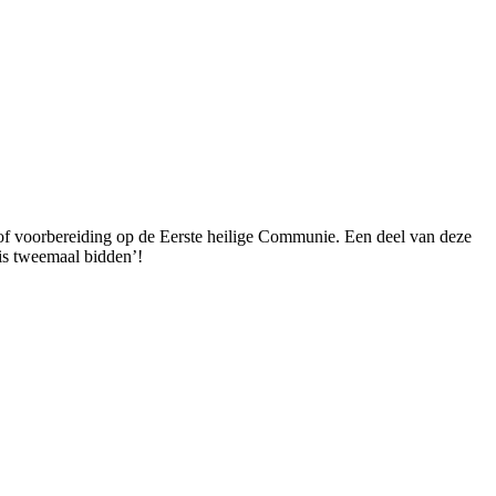
g of voorbereiding op de Eerste heilige Communie. Een deel van deze
 is tweemaal bidden’!