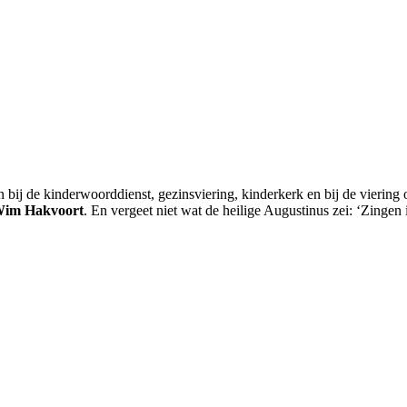
 bij de kinderwoorddienst, gezinsviering, kinderkerk en bij de vierin
im Hakvoort
. En vergeet niet wat de heilige Augustinus zei: ‘Zingen