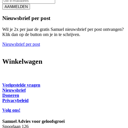
AANMELDEN
Nieuwsbrief per post
Wil je 2x per jaar de gratis Samuel nieuwsbrief per post ontvangen?
Klik dan op de button om je in te schrijven.
Nieuwsbrief per post
Winkelwagen
Veelgestelde vragen
Nieuwsbrief
Doneren
Privacybeleid
Volg ons!
Samuel Advies voor geloofsgroei
Spoorlaan 126