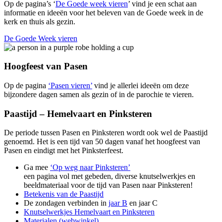
Op de pagina’s ‘
De Goede week vieren
’ vind je een schat aan
informatie en ideeën voor het beleven van de Goede week in de
kerk en thuis als gezin.
De Goede Week vieren
Hoogfeest van Pasen
Op de pagina
‘Pasen vieren’
vind je allerlei ideeën om deze
bijzondere dagen samen als gezin of in de parochie te vieren.
Paastijd – Hemelvaart en Pinksteren
De periode tussen Pasen en Pinksteren wordt ook wel de Paastijd
genoemd. Het is een tijd van 50 dagen vanaf het hoogfeest van
Pasen en eindigt met het Pinksterfeest.
Ga mee
‘Op weg naar Pinksteren’
een pagina vol met gebeden, diverse knutselwerkjes en
beeldmateriaal voor de tijd van Pasen naar Pinksteren!
Betekenis van de Paastijd
De zondagen verbinden in
jaar B
en jaar C
Knutselwerkjes Hemelvaart en Pinksteren
Materialen (webwinkel)