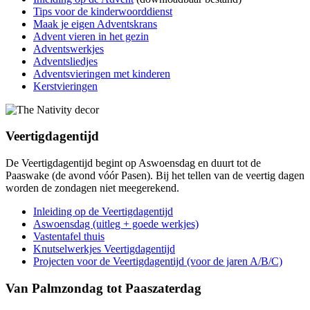
Tips voor de kinderwoorddienst
Maak je eigen Adventskrans
Advent vieren in het gezin
Adventswerkjes
Adventsliedjes
Adventsvieringen met kinderen
Kerstvieringen
Veertigdagentijd
De Veertigdagentijd begint op Aswoensdag en duurt tot de
Paaswake (de avond vóór Pasen). Bij het tellen van de veertig dagen
worden de zondagen niet meegerekend.
Inleiding op de Veertigdagentijd
Aswoensdag (uitleg + goede werkjes)
Vastentafel thuis
Knutselwerkjes Veertigdagentijd
Projecten voor de Veertigdagentijd (voor de jaren A/B/C)
Van Palmzondag tot Paaszaterdag