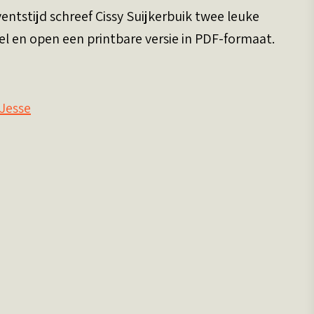
entstijd schreef Cissy Suijkerbuik twee leuke
itel en open een printbare versie in PDF-formaat.
 Jesse