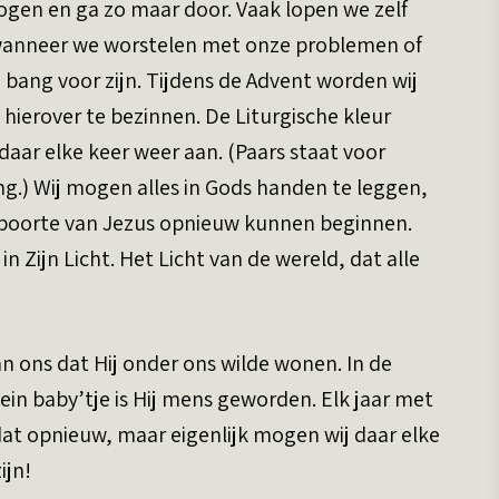
logen en ga zo maar door. Vaak lopen we zelf
 wanneer we worstelen met onze problemen of
bang voor zijn. Tijdens de Advent worden wij
hierover te bezinnen. De Liturgische kleur
daar elke keer weer aan. (Paars staat voor
ng.) Wij mogen alles in Gods handen te leggen,
eboorte van Jezus opnieuw kunnen beginnen.
n Zijn Licht. Het Licht van de wereld, dat alle
n ons dat Hij onder ons wilde wonen. In de
ein baby’tje is Hij mens geworden. Elk jaar met
dat opnieuw, maar eigenlijk mogen wij daar elke
ijn!