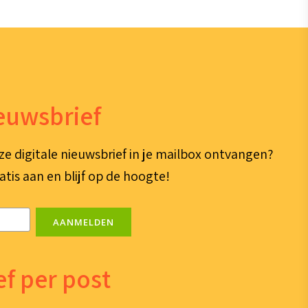
ieuwsbrief
ze digitale nieuwsbrief in je mailbox ontvangen?
atis aan en blijf op de hoogte!
AANMELDEN
f per post