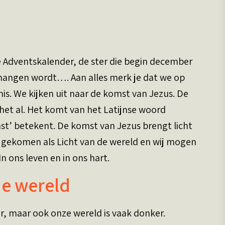
 Adventskalender, de ster die begin december
hangen wordt…. Aan alles merk je dat we op
is. We kijken uit naar de komst van Jezus. De
het al. Het komt van het Latijnse woord
mst’ betekent. De komst van Jezus brengt licht
is gekomen als Licht van de wereld en wij mogen
 ons leven en in ons hart.
de wereld
r, maar ook onze wereld is vaak donker.