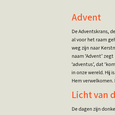
Advent
De Adventskrans, de
al voor het raam ge
weg zijn naar Kerstm
naam ‘Advent’ zegt 
‘adventus’, dat ‘ko
in onze wereld. Hij 
Hem verwelkomen. In
Licht van 
De dagen zijn donke