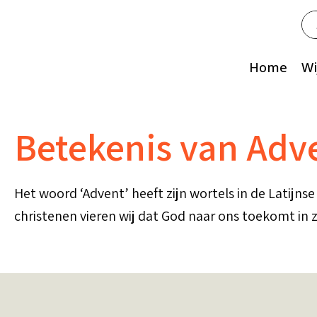
Zo
na
Home
Wi
Betekenis van Adv
Het woord ‘Advent’ heeft zijn wortels in de Latijns
christenen vieren wij dat God naar ons toekomt in 