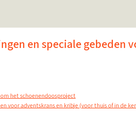
ingen en speciale gebeden v
dom het schoenendoosproject
 voor adventskrans en kribje (voor thuis of in de ker