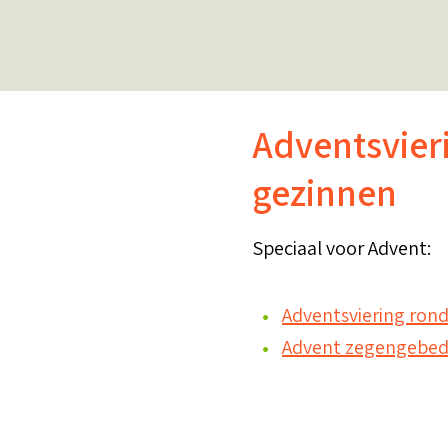
Adventsvier
gezinnen
Speciaal voor Advent:
Adventsviering ron
Advent zegengebeden