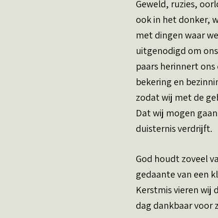
Geweld, ruzies, oor
ook in het donker,
met dingen waar we 
uitgenodigd om ons 
paars herinnert ons 
bekering en bezinni
zodat wij met de g
Dat wij mogen gaan i
duisternis verdrijft.
God houdt zoveel va
gedaante van een kl
Kerstmis vieren wij 
dag dankbaar voor z