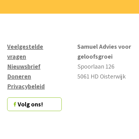
Veelgestelde
Samuel Advies voor
vragen
geloofsgroei
Nieuwsbrief
Spoorlaan 126
Doneren
5061 HD Oisterwijk
Privacybeleid
Volg ons!