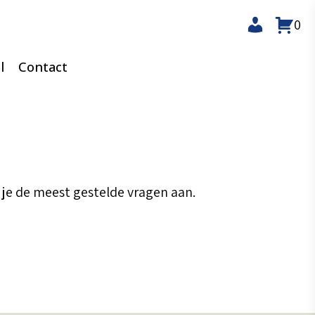
0
l
Contact
 je de meest gestelde vragen aan.