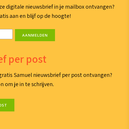
ze digitale nieuwsbrief in je mailbox ontvangen?
atis aan en blijf op de hoogte!
AANMELDEN
f per post
e gratis Samuel nieuwsbrief per post ontvangen?
n om je in te schrijven.
OST