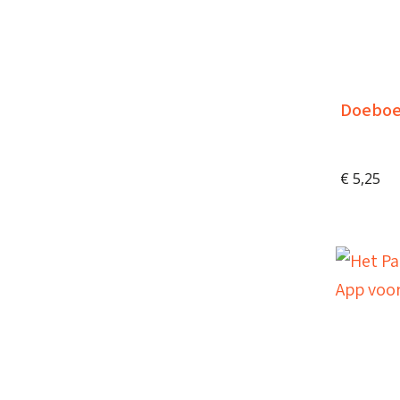
Doeboe
€
5,25