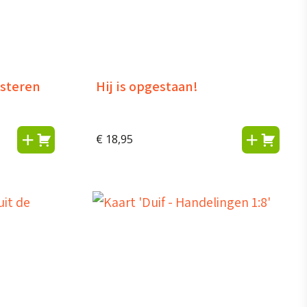
steren
Hij is opgestaan!
€
18,95