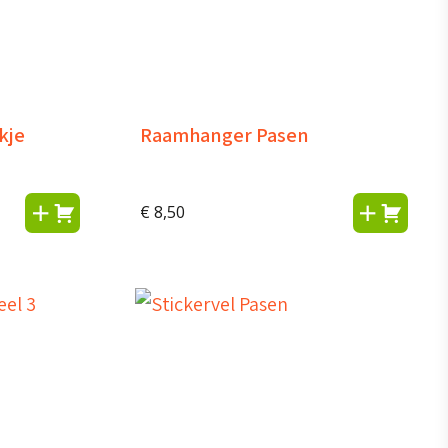
kje
Raamhanger Pasen
€
8,50