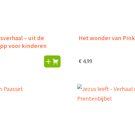
sverhaal – uit de
Het wonder van Pink
App voor kinderen
€
4,99