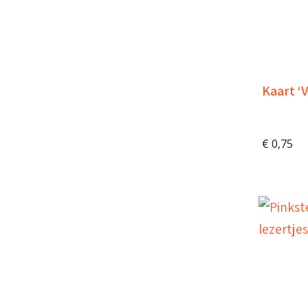
Kaart ‘
€
0,75