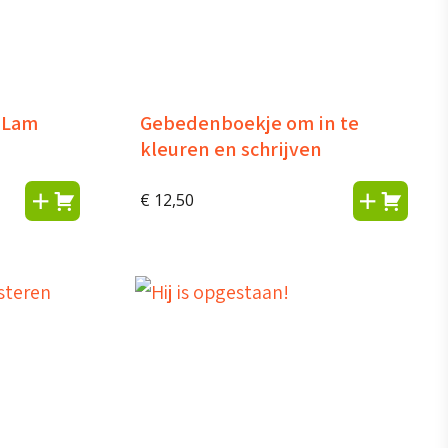
t Lam
Gebedenboekje om in te
kleuren en schrijven
€
12,50