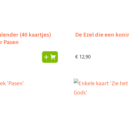
lender (40 kaartjes)
De Ezel die een koni
or Pasen
€
12,90