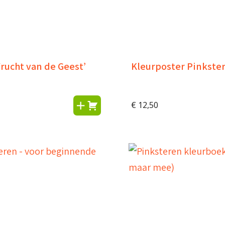
Vrucht van de Geest’
Kleurposter Pinkster
€
12,50