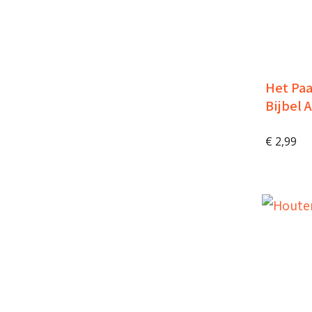
Het Paa
Bijbel 
€
2,99