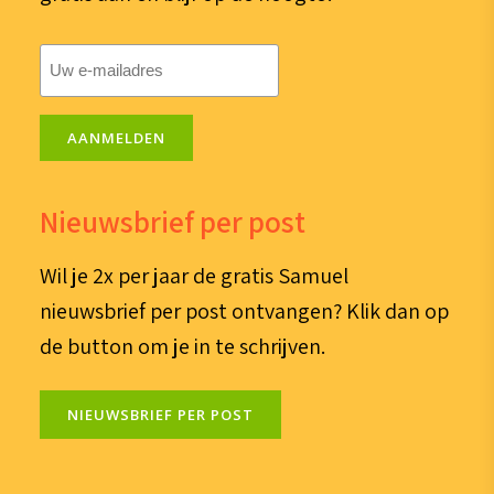
E-
mailadres
(Vereist)
AANMELDEN
Nieuwsbrief per post
Wil je 2x per jaar de gratis Samuel
nieuwsbrief per post ontvangen? Klik dan op
de button om je in te schrijven.
NIEUWSBRIEF PER POST