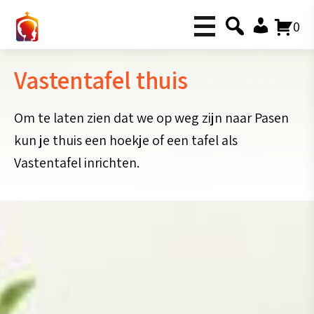
0
Vastentafel thuis
Om te laten zien dat we op weg zijn naar Pasen
kun je thuis een hoekje of een tafel als
Vastentafel inrichten.
Vraag elk kind om een voorwerp te zoeken in
huis wat ze op een Vastentafel vinden
passen. Bespreek met elkaar welke
voorwerpen gekozen zijn en bepaal samen