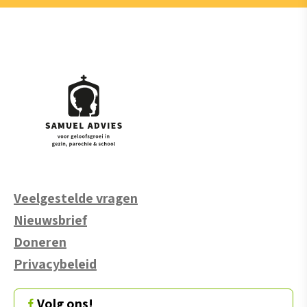
Veelgestelde vragen
Nieuwsbrief
Doneren
Privacybeleid
Volg ons!