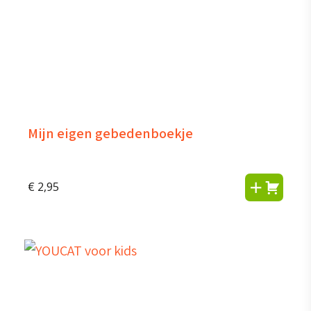
Mijn eigen gebedenboekje
€
2,95