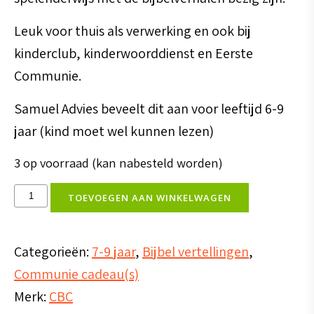
Leuk voor thuis als verwerking en ook bij
kinderclub, kinderwoorddienst en Eerste
Communie.
Samuel Advies beveelt dit aan voor leeftijd 6-9
jaar (kind moet wel kunnen lezen)
3 op voorraad (kan nabesteld worden)
Mijn
TOEVOEGEN AAN WINKELWAGEN
grote
woordzoeker
Categorieën:
7-9 jaar
,
Bijbel vertellingen
,
bijbel
Communie cadeau(s)
aantal
Merk:
CBC