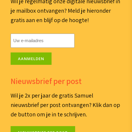
Wil je regelmatig onze digitale nieuwsbrief in
je mailbox ontvangen? Meld je hieronder
gratis aan en blijf op de hoogte!
E-
mailadres
(Vereist)
AANMELDEN
Nieuwsbrief per post
Wil je 2x per jaar de gratis Samuel
nieuwsbrief per post ontvangen? Klik dan op
de button om je in te schrijven.