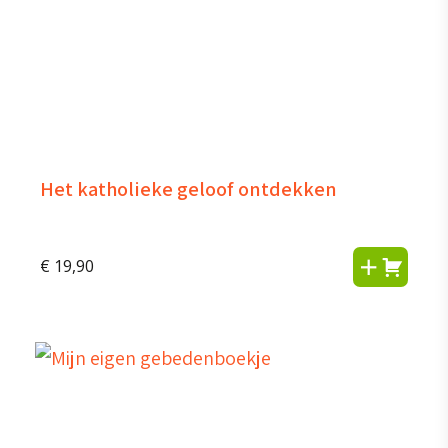
Het katholieke geloof ontdekken
€
19,90