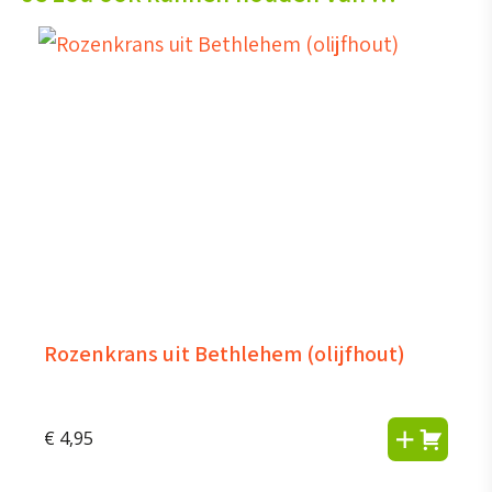
Rozenkrans uit Bethlehem (olijfhout)
€
4,95