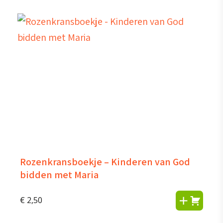
Rozenkransboekje – Kinderen van God
bidden met Maria
€
2,50