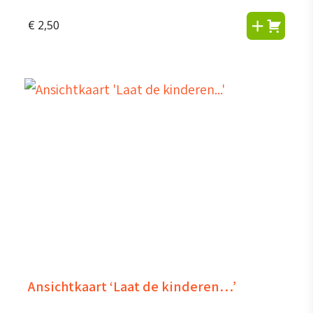
€
2,50
Ansichtkaart ‘Laat de kinderen…’