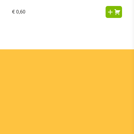
€
0,60