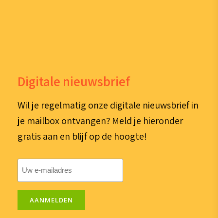
Digitale nieuwsbrief
Wil je regelmatig onze digitale nieuwsbrief in
je mailbox ontvangen? Meld je hieronder
gratis aan en blijf op de hoogte!
E-
mailadres
(Vereist)
AANMELDEN