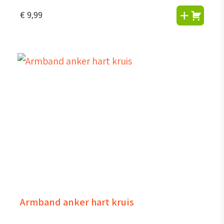
€
9,99
Armband anker hart kruis