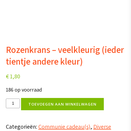
Rozenkrans – veelkleurig (ieder
tientje andere kleur)
€
1,80
186 op voorraad
Rozenkrans
TOEVOEGEN AAN WINKELWAGEN
-
veelkleurig
Categorieën:
Communie cadeau(s)
,
Diverse
(ieder