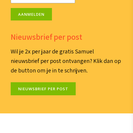
(Vereist)
AANMELDEN
Nieuwsbrief per post
Wil je 2x per jaar de gratis Samuel
nieuwsbrief per post ontvangen? Klik dan op
de button om je in te schrijven.
NIEUWSBRIEF PER POST