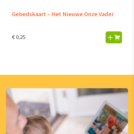
Gebedskaart – Het Nieuwe Onze Vader
€
0,25