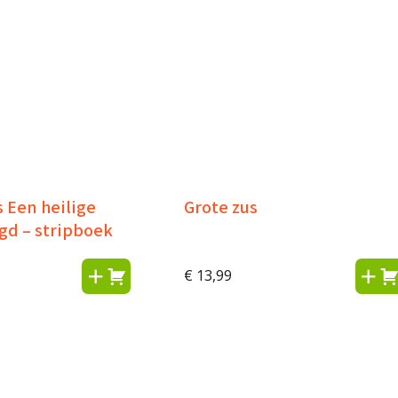
s Een heilige
Grote zus
gd – stripboek
€
13,99