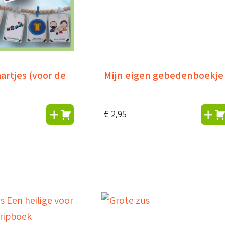
rtjes (voor de
Mijn eigen gebedenboekje
€
2,95