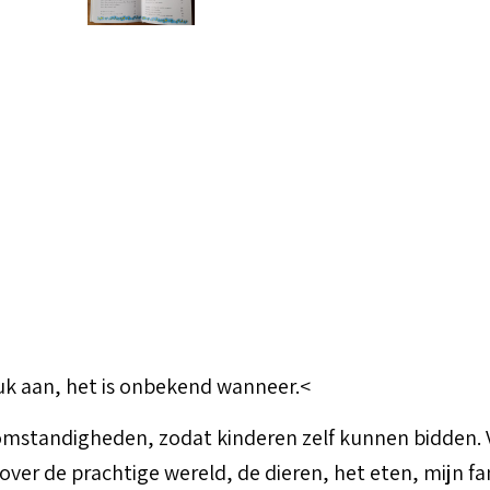
ruk aan, het is onbekend wanneer.<
standigheden, zodat kinderen zelf kunnen bidden. Vro
over de prachtige wereld, de dieren, het eten, mijn fa