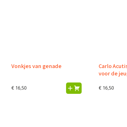
Vonkjes van genade
Carlo Acuti
voor de jeu
€
16,50
€
16,50