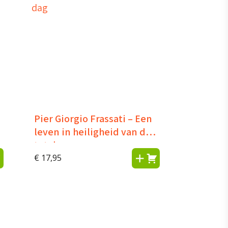
Pier Giorgio Frassati – Een
leven in heiligheid van dag
tot dag
€
17,95