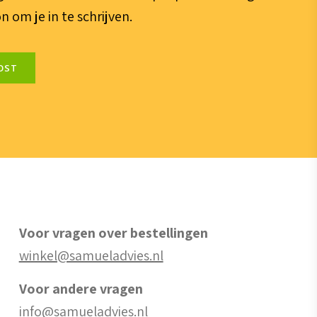
n om je in te schrijven.
OST
Voor vragen over bestellingen
winkel@samueladvies.nl
Voor andere vragen
info@samueladvies.nl