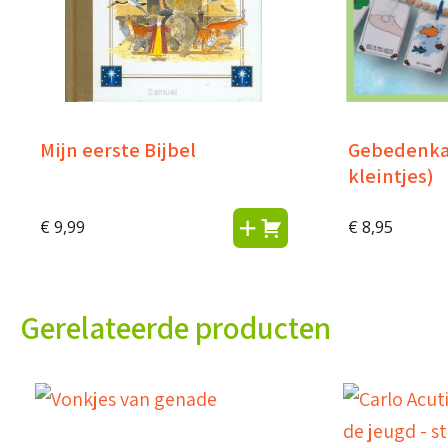
Mijn eerste Bijbel
Gebedenkaa
kleintjes)
€
9,99
€
8,95
Gerelateerde producten