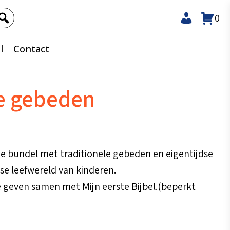
0
l
Contact
te gebeden
rde bundel met traditionele gebeden en eigentijdse
kse leefwereld van kinderen.
 geven samen met Mijn eerste Bijbel.(beperkt