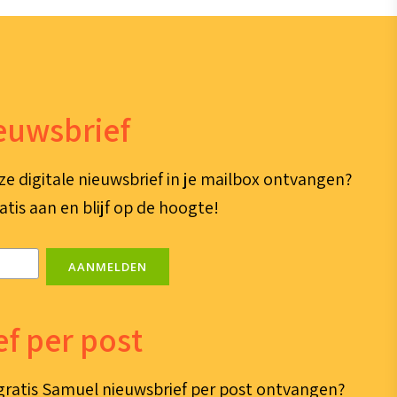
ieuwsbrief
ze digitale nieuwsbrief in je mailbox ontvangen?
atis aan en blijf op de hoogte!
AANMELDEN
f per post
e gratis Samuel nieuwsbrief per post ontvangen?