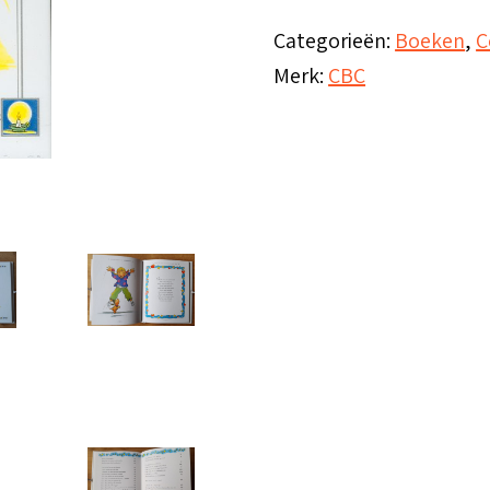
Categorieën:
Boeken
,
C
Merk:
CBC