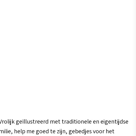
lijk geïllustreerd met traditionele en eigentijdse
milie, help me goed te zijn, gebedjes voor het