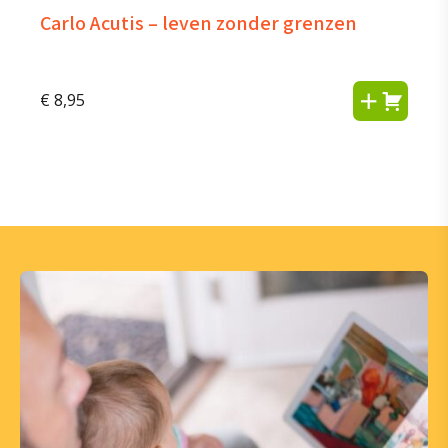
Carlo Acutis – leven zonder grenzen
€
8,95