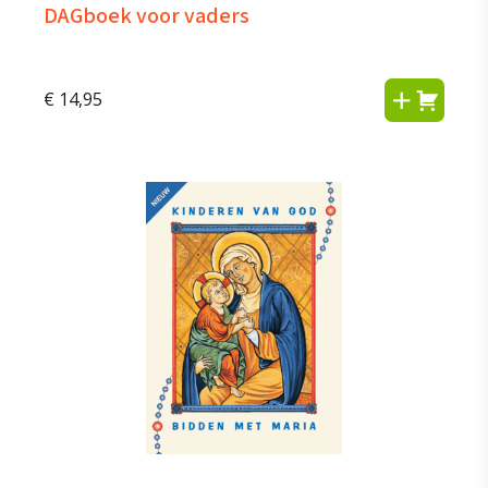
DAGboek voor vaders
€
14,95