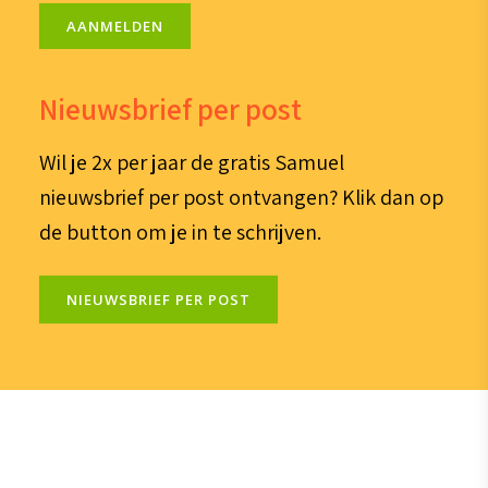
AANMELDEN
Nieuwsbrief per post
Wil je 2x per jaar de gratis Samuel
nieuwsbrief per post ontvangen? Klik dan op
de button om je in te schrijven.
NIEUWSBRIEF PER POST