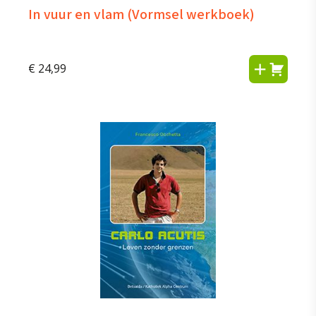
In vuur en vlam (Vormsel werkboek)
€
24,99