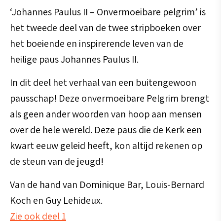
pelgrim)
‘Johannes Paulus II – Onvermoeibare pelgrim’ is
aantal
het tweede deel van de twee stripboeken over
het boeiende en inspirerende leven van de
heilige paus Johannes Paulus II.
In dit deel het verhaal van een buitengewoon
pausschap! Deze onvermoeibare Pelgrim brengt
als geen ander woorden van hoop aan mensen
over de hele wereld. Deze paus die de Kerk een
kwart eeuw geleid heeft, kon altijd rekenen op
de steun van de jeugd!
Van de hand van Dominique Bar, Louis-Bernard
Koch en Guy Lehideux.
Zie ook deel 1