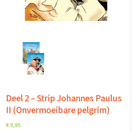
Deel 2 – Strip Johannes Paulus
II (Onvermoeibare pelgrim)
€
9,95