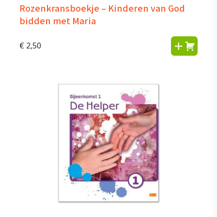
Rozenkransboekje – Kinderen van God
bidden met Maria
€
2,50