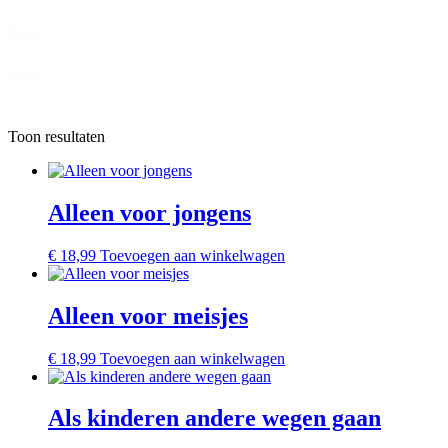
Prijs
Prijs
X
Toon resultaten
Alleen voor jongens
€
18,99
Toevoegen aan winkelwagen
Alleen voor meisjes
€
18,99
Toevoegen aan winkelwagen
Als kinderen andere wegen gaan