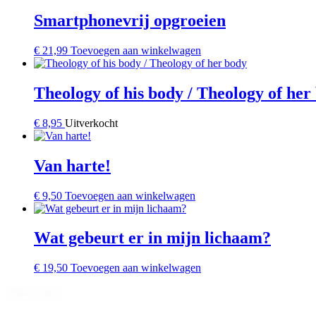
Smartphonevrij opgroeien
€
21,99
Toevoegen aan winkelwagen
Theology of his body / Theology of her
€
8,95
Uitverkocht
Van harte!
€
9,50
Toevoegen aan winkelwagen
Wat gebeurt er in mijn lichaam?
€
19,50
Toevoegen aan winkelwagen
Meer laden