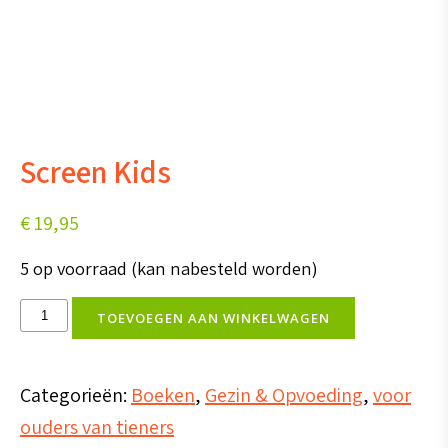
Screen Kids
€
19,95
5 op voorraad (kan nabesteld worden)
Screen
TOEVOEGEN AAN WINKELWAGEN
Kids
aantal
Categorieën:
Boeken
,
Gezin & Opvoeding
,
voor
ouders van tieners