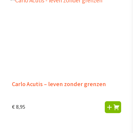
Carlo Acutis – leven zonder grenzen
€
8,95