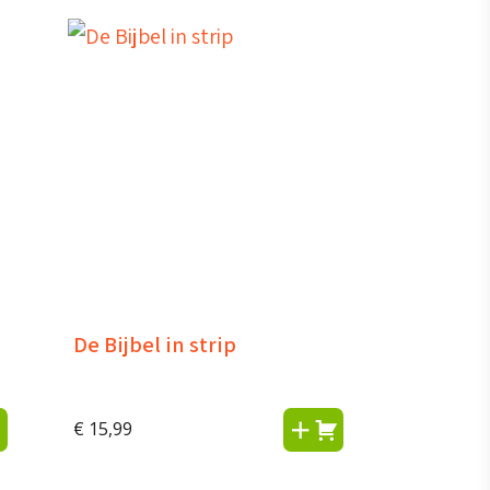
De Bijbel in strip
€
15,99