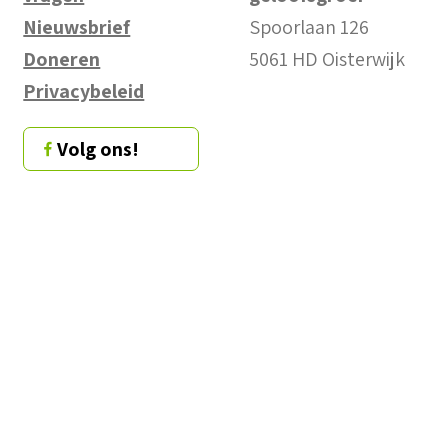
Nieuwsbrief
Spoorlaan 126
Doneren
5061 HD Oisterwijk
Privacybeleid
Volg ons!