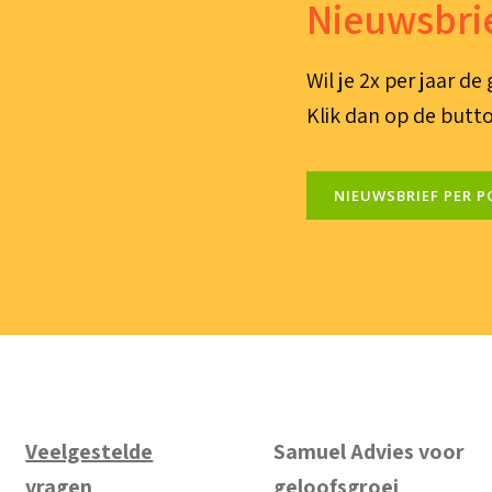
Nieuwsbrie
Wil je 2x per jaar d
Klik dan op de butto
NIEUWSBRIEF PER P
Veelgestelde
Samuel Advies voor
vragen
geloofsgroei