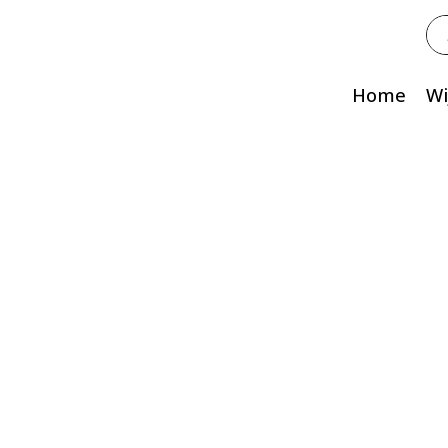
Zo
na
Home
Wi