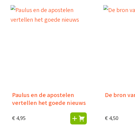
Paulus en de apostelen
De bron van
vertellen het goede nieuws
€
4,95
€
4,50