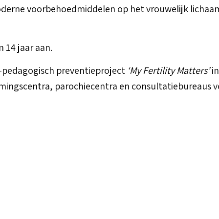
derne voorbehoedmiddelen op het vrouwelijk lichaam 
m 14 jaar aan.
el-pedagogisch preventieproject
‘My Fertility Matters’
in
mingscentra, parochiecentra en consultatiebureaus v