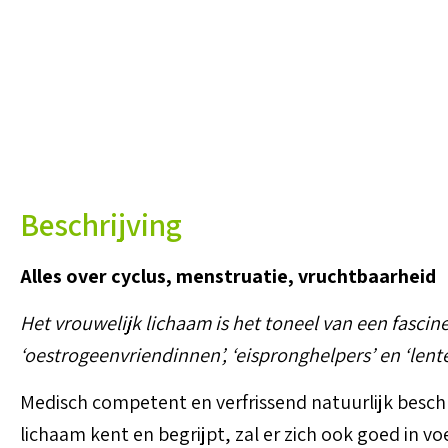
Beschrijving
Alles over cyclus, menstruatie, vruchtbaarheid
Het vrouwelijk lichaam is het toneel van een fasc
‘oestro­geen­vrien­dinnen’, ‘eisprong­helpers’ en ‘l
Medisch competent en verfrissend natuurlijk beschr
lichaam kent en begrijpt, zal er zich ook goed in v