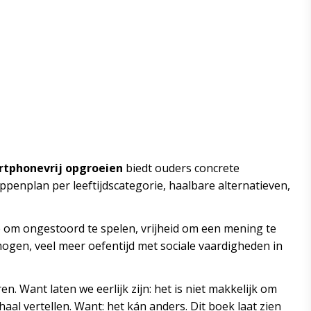
tphonevrij opgroeien
biedt ouders concrete
penplan per leeftijdscategorie, haalbare alternatieven,
mte om ongestoord te spelen, vrijheid om een mening te
mogen, veel meer oefentijd met sociale vaardigheden in
Want laten we eerlijk zijn: het is niet makkelijk om
aal vertellen. Want: het kán anders. Dit boek laat zien