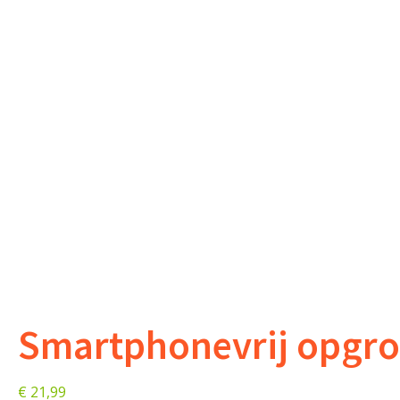
Smartphonevrij opgro
€
21,99