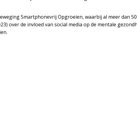
eging Smartphonevrij Opgroeien, waarbij al meer dan 50.00
023) over de invloed van social media op de mentale gezondhei
ien.