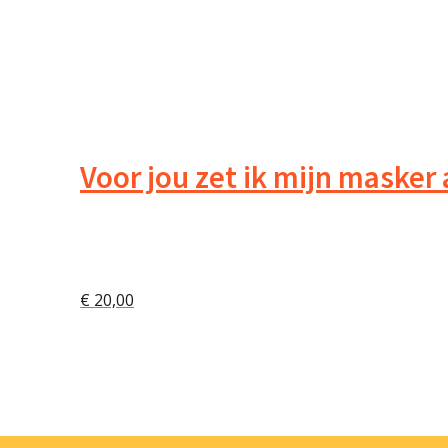
Voor jou zet ik mijn masker 
€
20,00