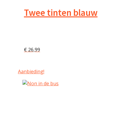
Twee tinten blauw
€
26,99
Aanbieding!