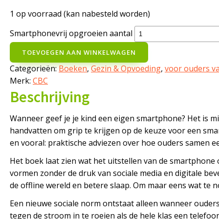
1 op voorraad (kan nabesteld worden)
Smartphonevrij opgroeien aantal
TOEVOEGEN AAN WINKELWAGEN
Categorieën:
Boeken
,
Gezin & Opvoeding
,
voor ouders va
Merk:
CBC
Beschrijving
Wanneer geef je je kind een eigen smartphone? Het is m
handvatten om grip te krijgen op de keuze voor een smar
en vooral: praktische adviezen over hoe ouders samen e
Het boek laat zien wat het uitstellen van de smartphone o
vormen zonder de druk van sociale media en digitale beve
de offline wereld en betere slaap. Om maar eens wat te 
Een nieuwe sociale norm ontstaat alleen wanneer ouders,
tegen de stroom in te roeien als de hele klas een telefoo