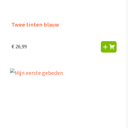
Twee tinten blauw
€
26,99