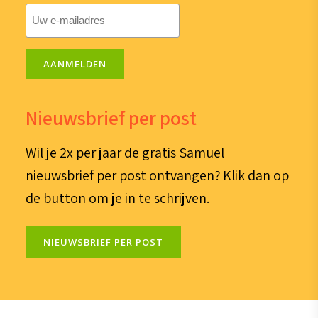
E-
mailadres
(Vereist)
AANMELDEN
Nieuwsbrief per post
Wil je 2x per jaar de gratis Samuel
nieuwsbrief per post ontvangen? Klik dan op
de button om je in te schrijven.
NIEUWSBRIEF PER POST