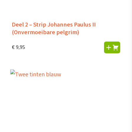
Deel 2 – Strip Johannes Paulus II
(Onvermoeibare pelgrim)
€
9,95