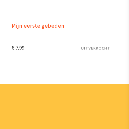
Mijn eerste gebeden
€
7,99
UITVERKOCHT