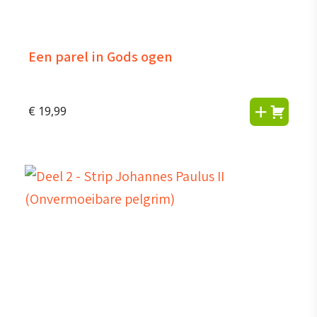
Een parel in Gods ogen
€
19,99