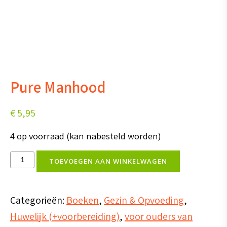
Pure Manhood
€
5,95
4 op voorraad (kan nabesteld worden)
Pure
TOEVOEGEN AAN WINKELWAGEN
Manhood
aantal
Categorieën:
Boeken
,
Gezin & Opvoeding
,
Huwelijk (+voorbereiding)
,
voor ouders van