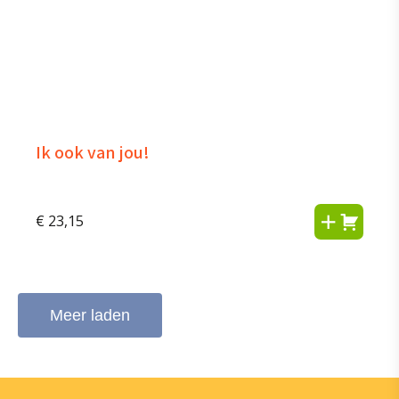
Ik ook van jou!
€
23,15
Meer laden