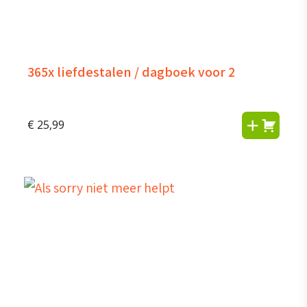
365x liefdestalen / dagboek voor 2
€
25,99