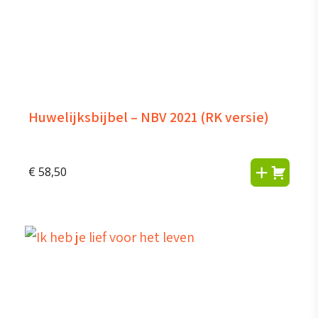
Huwelijksbijbel – NBV 2021 (RK versie)
€
58,50