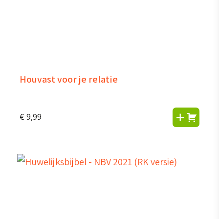
Houvast voor je relatie
€
9,99