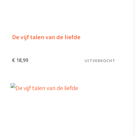
De vijf talen van de liefde
€
18,99
UITVERKOCHT