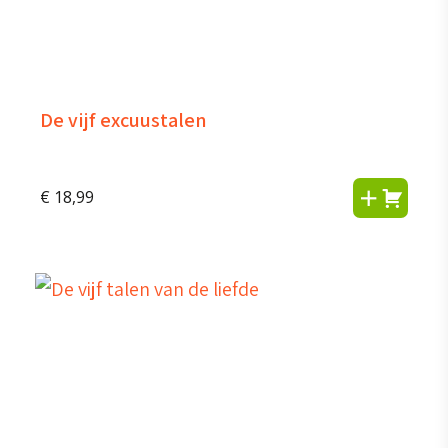
De vijf excuustalen
€
18,99