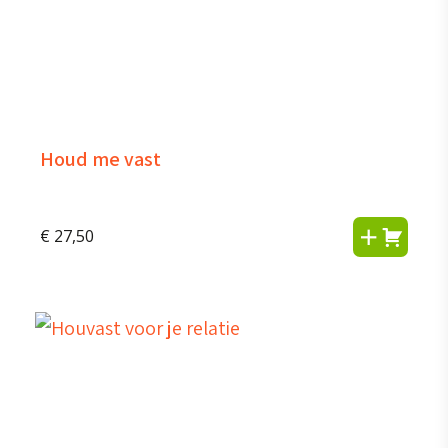
Houd me vast
€
27,50