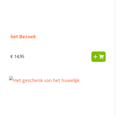
het Bezoek
€
14,95