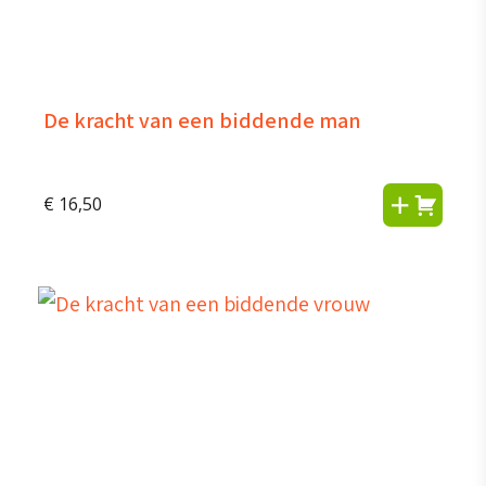
De kracht van een biddende man
€
16,50