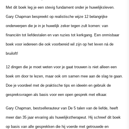
Met dit boek leg je een stevig funda
ment onder je huwelijksleven.
Gary Chapman bespreekt op realistische wijze 12 belangrijke
onderwerpen die je in je huwelijk zeker tegen zult komen: van
financiën tot liefdestalen
en van ruzies tot kerkgang. Een onmisbaar
boek voor iedereen die ook voorbereid wil zijn op het leven ná de
bruiloft!
12 dingen die je moet weten voor je gaat trouwen is niet alleen een
boek om door te lezen, maar ook om samen mee aan de slag te gaan.
Doe je voordeel met de praktische tips en ideeën en gebruik de
gespreksvragen als basis voor een open gesprek met elkaar.
Gary Chapman, bestsellerauteur van De 5 talen van de liefde, heeft
meer dan 35 jaar ervaring als huwelijkstherapeut. Hij schreef dit boek
op basis van alle gesprekken die hij voerde met getrouwde en