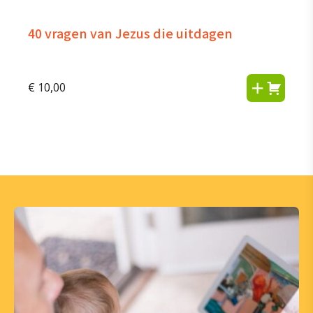
40 vragen van Jezus die uitdagen
€
10,00