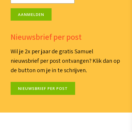
mailadres
(Vereist)
AANMELDEN
Nieuwsbrief per post
Wil je 2x per jaar de gratis Samuel
nieuwsbrief per post ontvangen? Klik dan op
de button om je in te schrijven.
NIEUWSBRIEF PER POST