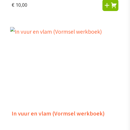
€
10,00
In vuur en vlam (Vormsel werkboek)