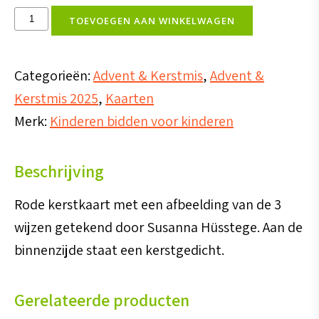
Kerstkaart
TOEVOEGEN AAN WINKELWAGEN
drie
wijzen
Categorieën:
Advent & Kerstmis
,
Advent &
rood
Kerstmis 2025
,
Kaarten
aantal
Merk:
Kinderen bidden voor kinderen
Beschrijving
Rode kerstkaart met een afbeelding van de 3
wijzen getekend door Susanna Hüsstege. Aan de
binnenzijde staat een kerstgedicht.
Gerelateerde producten