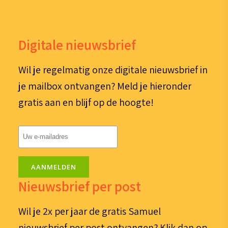
Digitale nieuwsbrief
Wil je regelmatig onze digitale nieuwsbrief in
je mailbox ontvangen? Meld je hieronder
gratis aan en blijf op de hoogte!
E-
mailadres
(Vereist)
AANMELDEN
Nieuwsbrief per post
Wil je 2x per jaar de gratis Samuel
nieuwsbrief per post ontvangen? Klik dan op