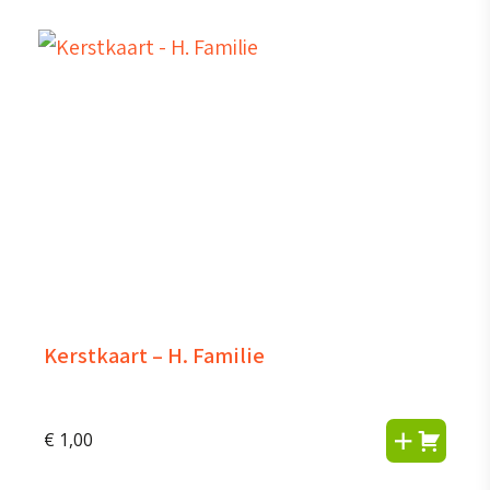
Kerstkaart – H. Familie
€
1,00