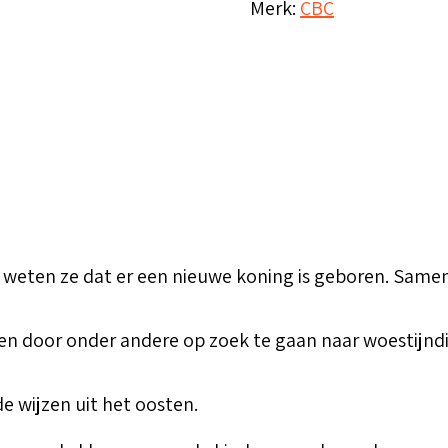
Merk:
CBC
or weten ze dat er een nieuwe koning is geboren. Sam
gen door onder andere op zoek te gaan naar woestijnd
e wijzen uit het oosten.