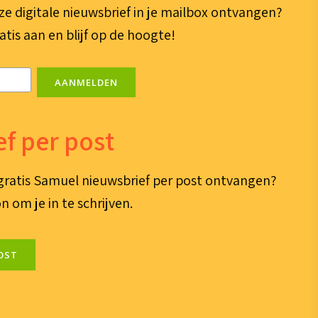
ze digitale nieuwsbrief in je mailbox ontvangen?
atis aan en blijf op de hoogte!
AANMELDEN
f per post
e gratis Samuel nieuwsbrief per post ontvangen?
n om je in te schrijven.
OST