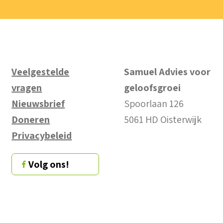
Veelgestelde
Samuel Advies voor
vragen
geloofsgroei
Nieuwsbrief
Spoorlaan 126
Doneren
5061 HD Oisterwijk
Privacybeleid
Volg ons!