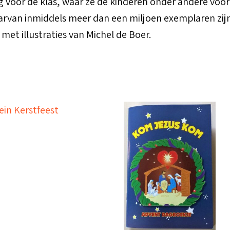
 voor de klas, waar ze de kinderen onder andere voor
aarvan inmiddels meer dan een miljoen exemplaren zijn
 met illustraties van Michel de Boer.