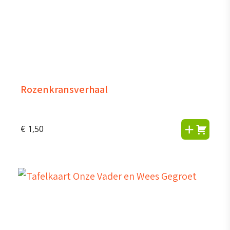
Rozenkransverhaal
€
1,50