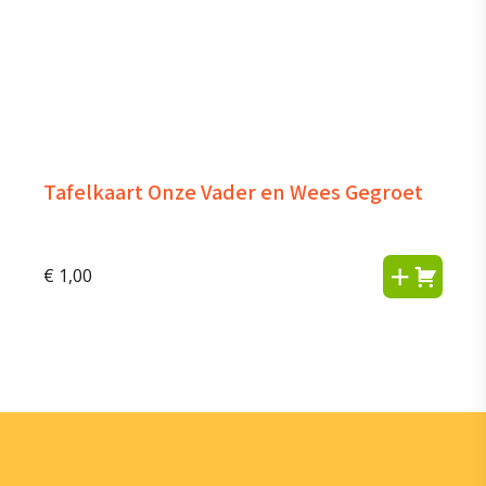
Tafelkaart Onze Vader en Wees Gegroet
€
1,00