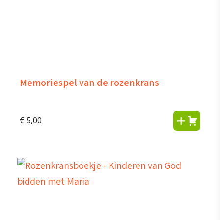
Memoriespel van de rozenkrans
€
5,00