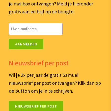
je mailbox ontvangen? Meld je hieronder
gratis aan en blijf op de hoogte!
E-
mailadres
(Vereist)
AANMELDEN
Nieuwsbrief per post
Wil je 2x per jaar de gratis Samuel
nieuwsbrief per post ontvangen? Klik dan op
de button om je in te schrijven.
NIEUWSBRIEF PER POST