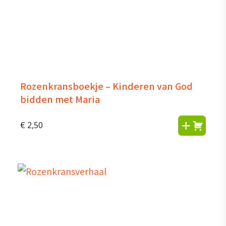
Rozenkransboekje – Kinderen van God
bidden met Maria
€
2,50