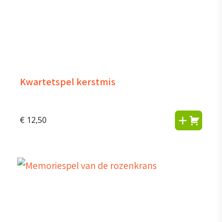
Kwartetspel kerstmis
€
12,50