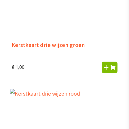
Kerstkaart drie wijzen groen
€
1,00