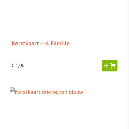
Kerstkaart – H. Familie
€
1,00