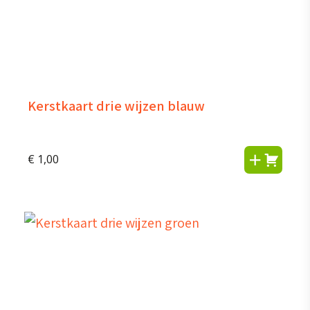
Kerstkaart drie wijzen blauw
€
1,00