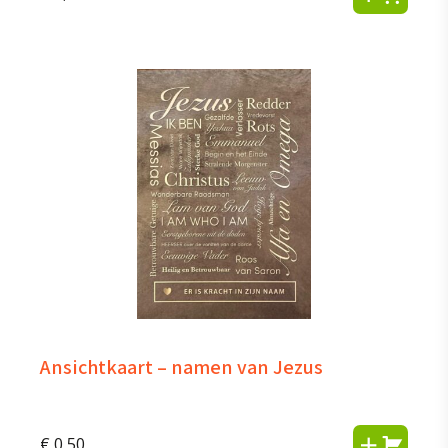
Ansichtkaart – namen van Jezus
€
0,50