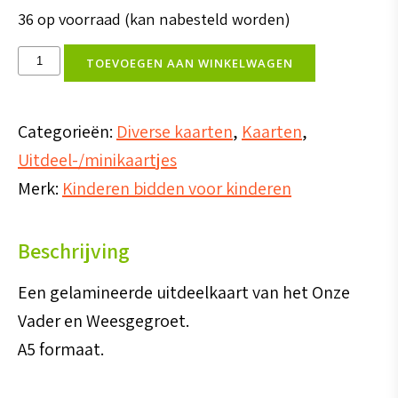
36 op voorraad (kan nabesteld worden)
Kaart
TOEVOEGEN AAN WINKELWAGEN
Onze
Vader
Categorieën:
Diverse kaarten
,
Kaarten
,
en
Uitdeel-/minikaartjes
Wees
Merk:
Kinderen bidden voor kinderen
Gegroet
aantal
Beschrijving
Een gelamineerde uitdeelkaart van het Onze
Vader en Weesgegroet.
A5 formaat.