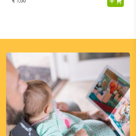
€
1,00