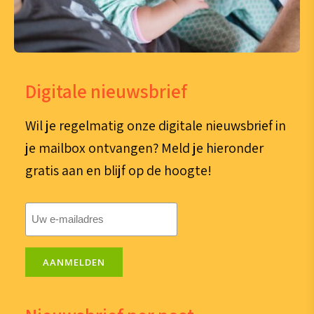
Digitale nieuwsbrief
Wil je regelmatig onze digitale nieuwsbrief in
je mailbox ontvangen? Meld je hieronder
gratis aan en blijf op de hoogte!
E-
mailadres
(Vereist)
AANMELDEN