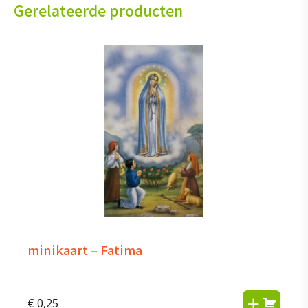
Gerelateerde producten
minikaart – Fatima
€
0,25