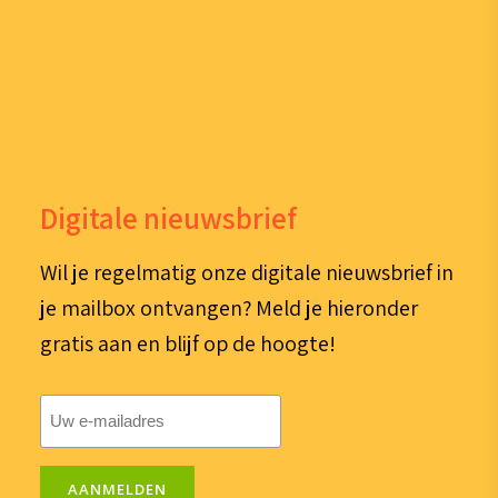
Digitale nieuwsbrief
Wil je regelmatig onze digitale nieuwsbrief in
je mailbox ontvangen? Meld je hieronder
gratis aan en blijf op de hoogte!
E-
mailadres
(Vereist)
AANMELDEN