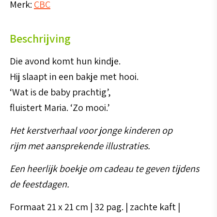
Merk:
CBC
aantal
Beschrijving
Die avond komt hun kindje.
Hij slaapt in een bakje met hooi.
‘Wat is de baby prachtig’,
fluistert Maria. ‘Zo mooi.’
Het kerstverhaal voor jonge kinderen op
rijm met aansprekende illustraties.
Een heerlijk boekje om cadeau te geven tijdens
de feestdagen.
Formaat 21 x 21 cm | 32 pag. | zachte kaft |