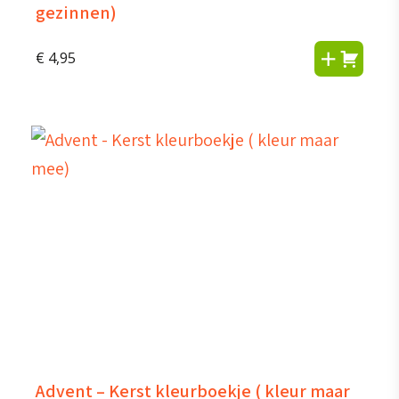
gezinnen)
€
4,95
Advent – Kerst kleurboekje ( kleur maar