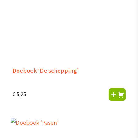
Doeboek ‘De schepping’
€
5,25