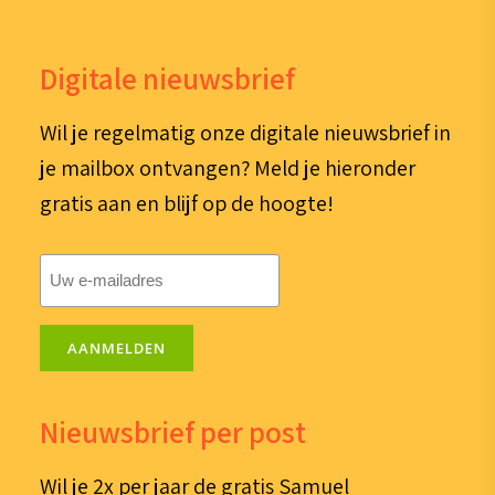
Digitale nieuwsbrief
Wil je regelmatig onze digitale nieuwsbrief in
je mailbox ontvangen? Meld je hieronder
gratis aan en blijf op de hoogte!
E-
mailadres
(Vereist)
AANMELDEN
Nieuwsbrief per post
Wil je 2x per jaar de gratis Samuel