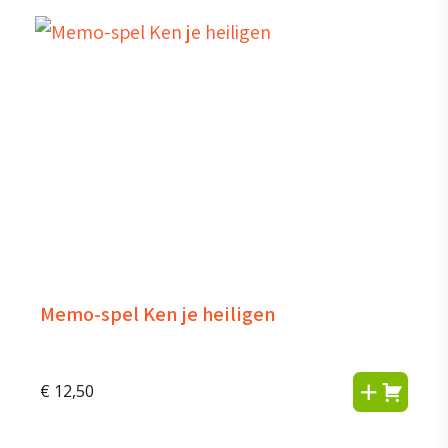
Memo-spel Ken je heiligen
€
12,50