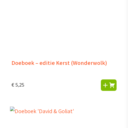
Doeboek – editie Kerst (Wonderwolk)
€
5,25