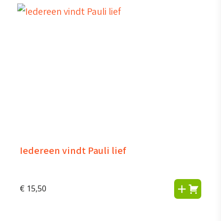
Iedereen vindt Pauli lief
€
15,50