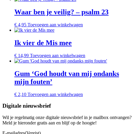
Waar ben je veilig? – psalm 23
€
4,95
Toevoegen aan winkelwagen
Ik vier de Mis mee
€
14,99
Toevoegen aan winkelwagen
Gum ‘God houdt van mij ondanks
mijn fouten’
€
2,10
Toevoegen aan winkelwagen
Digitale nieuwsbrief
Wil je regelmatig onze digitale nieuwsbrief in je mailbox ontvangen?
Meld je hieronder gratis aan en blijf op de hoogte!
E-mailadres
(Vereist)