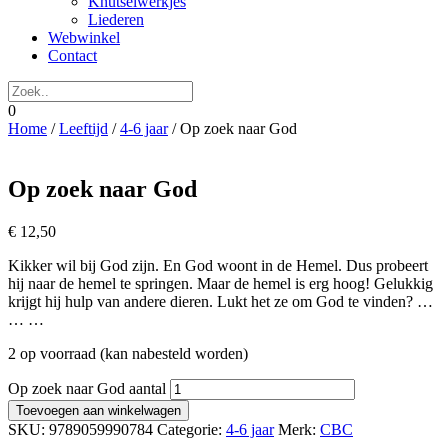
Knutselwerkjes
Liederen
Webwinkel
Contact
0
Home
/
Leeftijd
/
4-6 jaar
/ Op zoek naar God
Op zoek naar God
€
12,50
Kikker wil bij God zijn. En God woont in de Hemel. Dus probeert
hij naar de hemel te springen. Maar de hemel is erg hoog! Gelukkig
krijgt hij hulp van andere dieren. Lukt het ze om God te vinden? …
… …
2 op voorraad (kan nabesteld worden)
Op zoek naar God aantal
Toevoegen aan winkelwagen
SKU:
9789059990784
Categorie:
4-6 jaar
Merk:
CBC