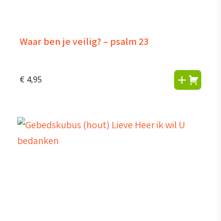
Waar ben je veilig? – psalm 23
€
4,95