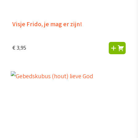
Visje Frido, je mag er zijn!
€
3,95