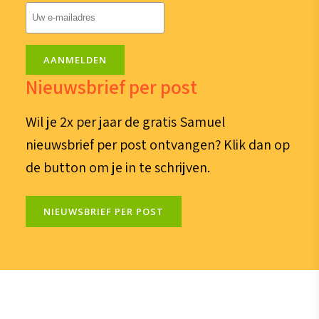
E-
mailadres
(Vereist)
AANMELDEN
Nieuwsbrief per post
Wil je 2x per jaar de gratis Samuel
nieuwsbrief per post ontvangen? Klik dan op
de button om je in te schrijven.
NIEUWSBRIEF PER POST