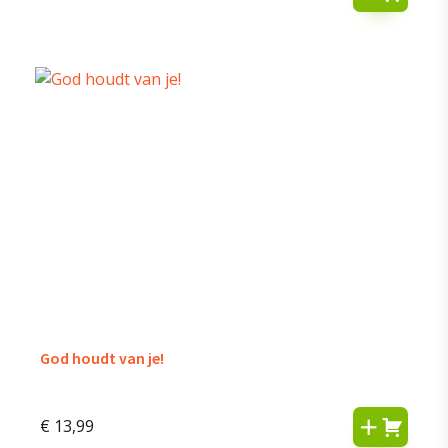
God houdt van je!
€
13,99