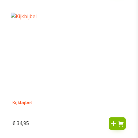
Kijkbijbel
€
34,95