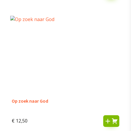
Op zoek naar God
€
12,50