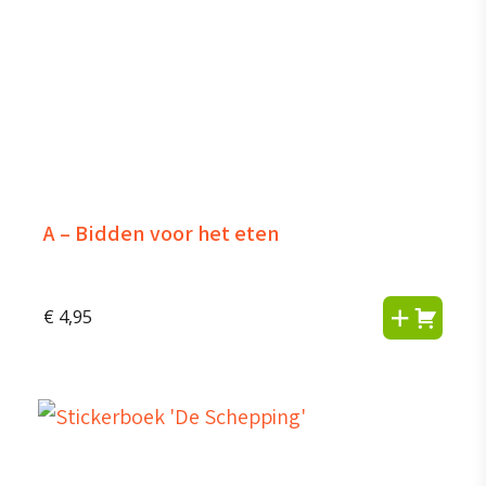
A – Bidden voor het eten
€
4,95