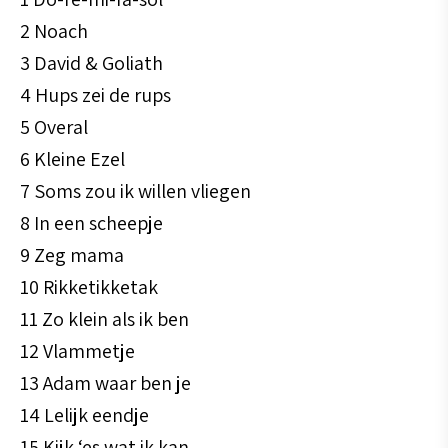
2 Noach
3 David & Goliath
4 Hups zei de rups
5 Overal
6 Kleine Ezel
7 Soms zou ik willen vliegen
8 In een scheepje
9 Zeg mama
10 Rikketikketak
11 Zo klein als ik ben
12 Vlammetje
13 Adam waar ben je
14 Lelijk eendje
15 Kijk ‘es wat ik kan