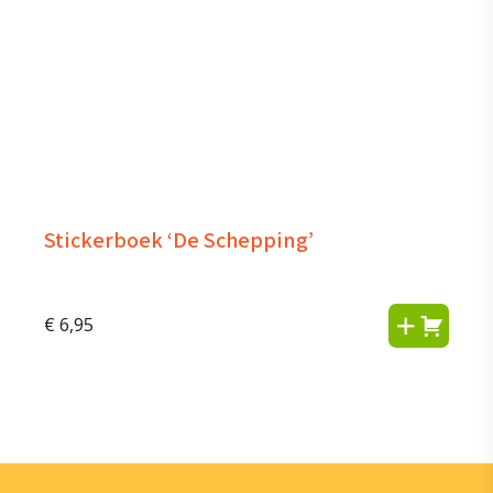
Stickerboek ‘De Schepping’
€
6,95