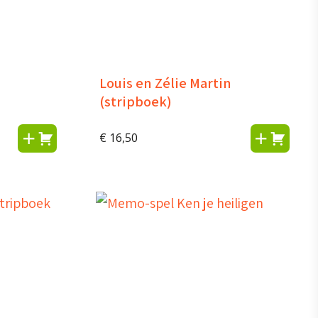
Louis en Zélie Martin
(stripboek)
€
16,50