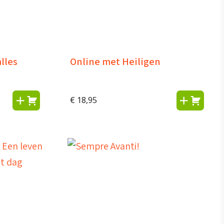
lles
Online met Heiligen
€
18,95