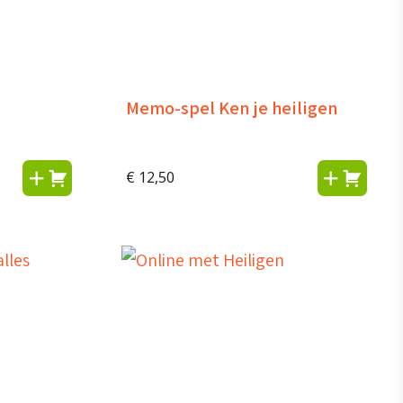
Memo-spel Ken je heiligen
€
12,50