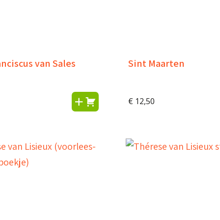
anciscus van Sales
Sint Maarten
€
12,50