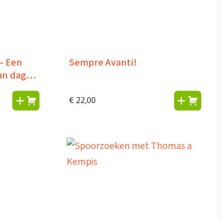
 – Een
Sempre Avanti!
an dag
€
22,00