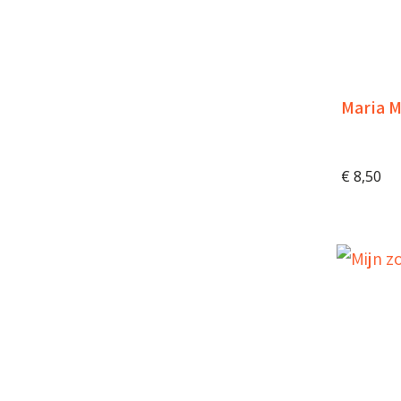
Maria M
€
8,50