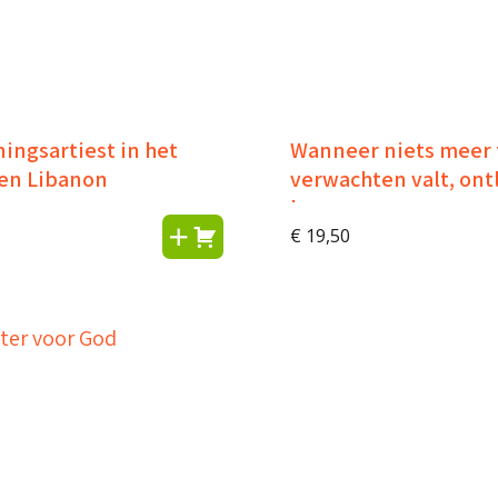
ingsartiest in het
Wanneer niets meer 
en Libanon
verwachten valt, ont
hoop
€
19,50