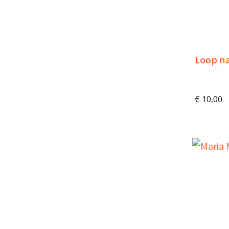
Loop n
€
10,00