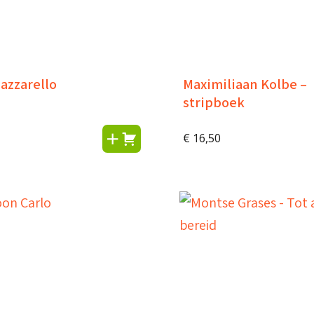
azzarello
Maximiliaan Kolbe –
stripboek
€
16,50