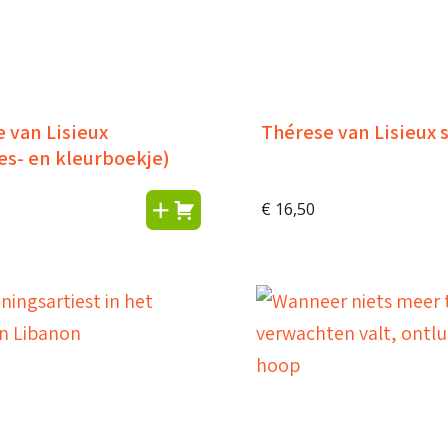
 van Lisieux
Thérese van Lisieux 
es- en kleurboekje)
€
16,50