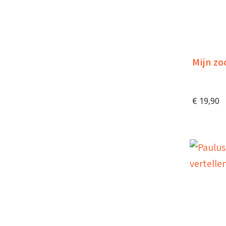
Mijn zo
€
19,90