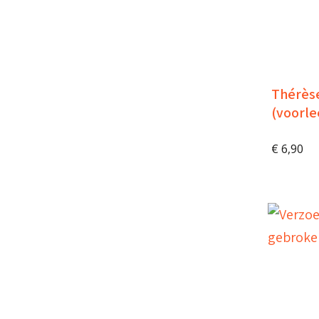
Thérèse
(voorle
€
6,90