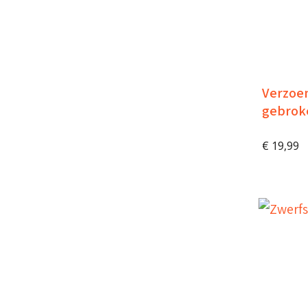
Verzoen
gebrok
€
19,99