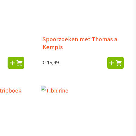
Spoorzoeken met Thomas a
Kempis
€
15,99