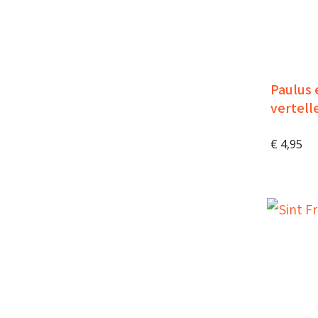
Paulus 
vertell
€
4,95