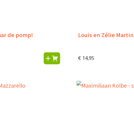
aar de pomp!
Louis en Zélie Martin
€
14,95