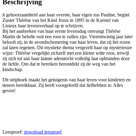
Beschrijving
it gehoorzaamheid aan haar overste, haar eigen zus Pauline, begint
Zuster Thérèse van het Kind Jezus in 1895 in de Karmel van
Lisieux haar levensverhaal op te schrijven.
Bij het aanbreken van haar eerste levensdag ontvangt Thérèse
Martin de belofte ooit een roos te zullen zijn. Vierentwintig jaar later
belooft zij, in de avondschemering van haar leven, dat zij het rozen
zal laten regenen. Dit mystieke thema vergezelt haar op mysterieuze
wijze: Thérèse vergelijkt zichzelf met een kleine witte roos, terwijl
zij zich tot aan haar laatste ademtocht volledig laat opbranden door
de liefde. Om dat te bereiken herontdekt zij de weg van het
kindschap.
Dit stripboek maakt het getuigenis van haar leven voor kinderen en
tieners bereikbaar. Zij heeft voorgeleefd dat liefhebben is: Alles
geven!
Leesproef:
download leesproef