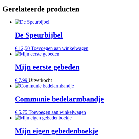
Gerelateerde producten
De Speurbijbel
€
12,50
Toevoegen aan winkelwagen
Mijn eerste gebeden
€
7,99
Uitverkocht
Communie bedelarmbandje
€
5,75
Toevoegen aan winkelwagen
Mijn eigen gebedenboekje