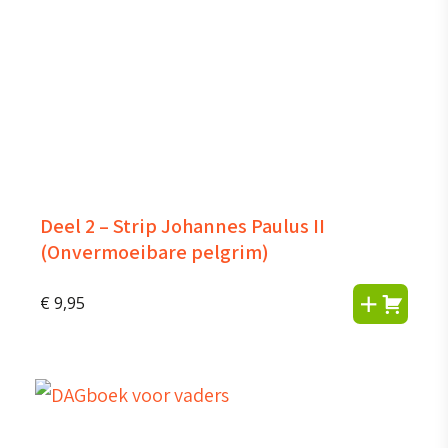
Deel 2 – Strip Johannes Paulus II
(Onvermoeibare pelgrim)
€
9,95