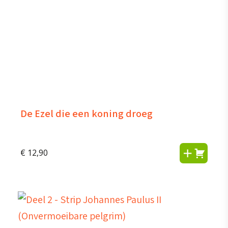
De Ezel die een koning droeg
€
12,90