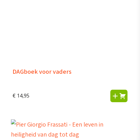
DAGboek voor vaders
€
14,95