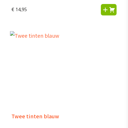
€
14,95
Twee tinten blauw