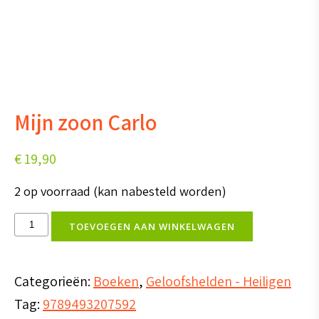
Mijn zoon Carlo
€
19,90
2 op voorraad (kan nabesteld worden)
Mijn
TOEVOEGEN AAN WINKELWAGEN
zoon
Carlo
Categorieën:
Boeken
,
Geloofshelden - Heiligen
aantal
Tag:
9789493207592