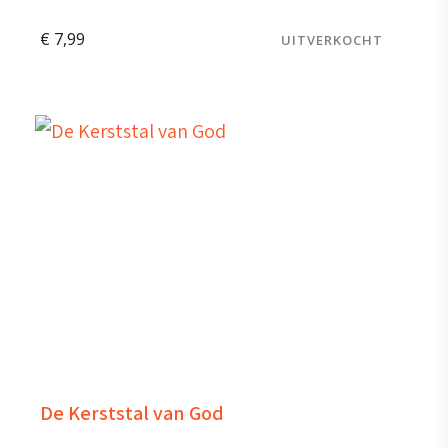
€
7,99
UITVERKOCHT
De Kerststal van God