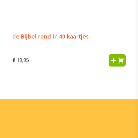
de Bijbel rond in 40 kaartjes
€
19,95