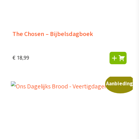
The Chosen – Bijbelsdagboek
€
18,99
Aanbieding!