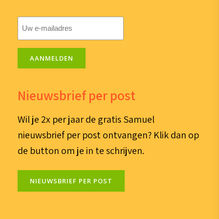
E-
mailadres
(Vereist)
AANMELDEN
Nieuwsbrief per post
Wil je 2x per jaar de gratis Samuel
nieuwsbrief per post ontvangen? Klik dan op
de button om je in te schrijven.
NIEUWSBRIEF PER POST