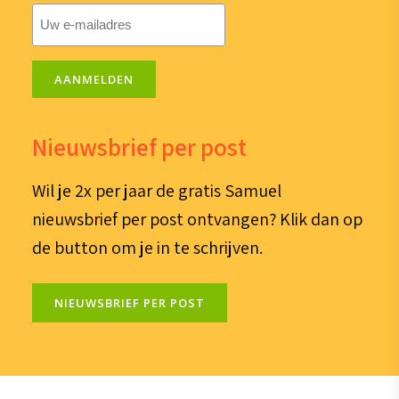
E-
mailadres
(Vereist)
AANMELDEN
Nieuwsbrief per post
Wil je 2x per jaar de gratis Samuel
nieuwsbrief per post ontvangen? Klik dan op
de button om je in te schrijven.
NIEUWSBRIEF PER POST