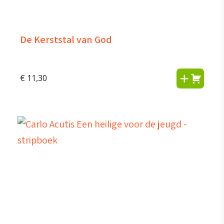
De Kerststal van God
€
11,30