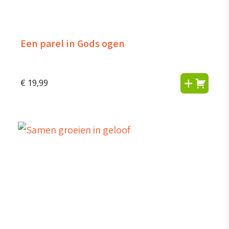
Een parel in Gods ogen
€
19,99