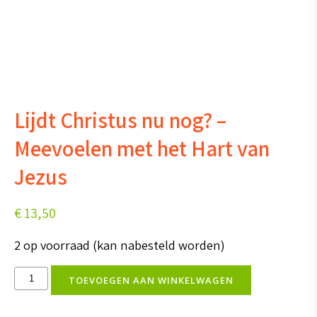
Lijdt Christus nu nog? –
Meevoelen met het Hart van
Jezus
€
13,50
2 op voorraad (kan nabesteld worden)
Lijdt
TOEVOEGEN AAN WINKELWAGEN
Christus