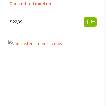
God zelf ontmoeten
€
22,99