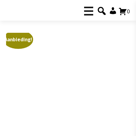
0
Aanbieding!