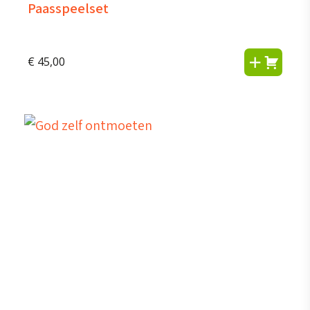
Paasspeelset
€
45,00