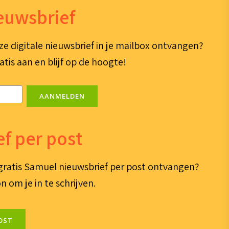
ieuwsbrief
ze digitale nieuwsbrief in je mailbox ontvangen?
atis aan en blijf op de hoogte!
AANMELDEN
f per post
e gratis Samuel nieuwsbrief per post ontvangen?
n om je in te schrijven.
OST