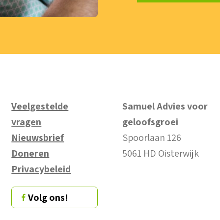
Veelgestelde
Samuel Advies voor
vragen
geloofsgroei
Nieuwsbrief
Spoorlaan 126
Doneren
5061 HD Oisterwijk
Privacybeleid
Volg ons!