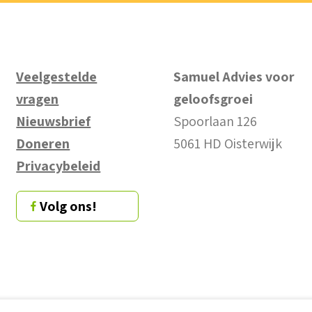
Veelgestelde
Samuel Advies voor
vragen
geloofsgroei
Nieuwsbrief
Spoorlaan 126
Doneren
5061 HD Oisterwijk
Privacybeleid
Volg ons!