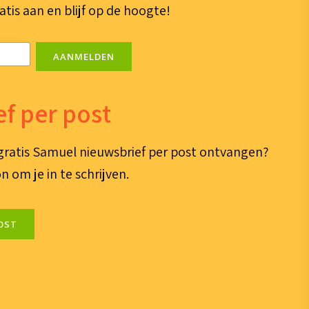
atis aan en blijf op de hoogte!
AANMELDEN
f per post
e gratis Samuel nieuwsbrief per post ontvangen?
n om je in te schrijven.
OST