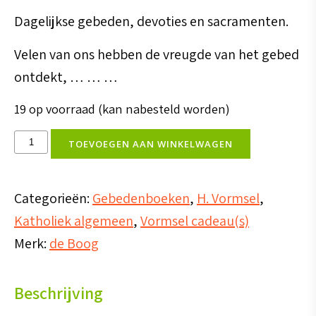
Dagelijkse gebeden, devoties en sacramenten.
Velen van ons hebben de vreugde van het gebed
ontdekt, … … …
19 op voorraad (kan nabesteld worden)
Gebeden
TOEVOEGEN AAN WINKELWAGEN
aantal
Categorieën:
Gebedenboeken
,
H. Vormsel
,
Katholiek algemeen
,
Vormsel cadeau(s)
Merk:
de Boog
Beschrijving