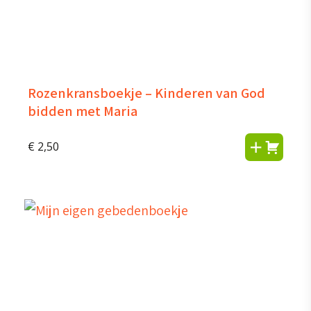
Rozenkransboekje – Kinderen van God
bidden met Maria
€
2,50