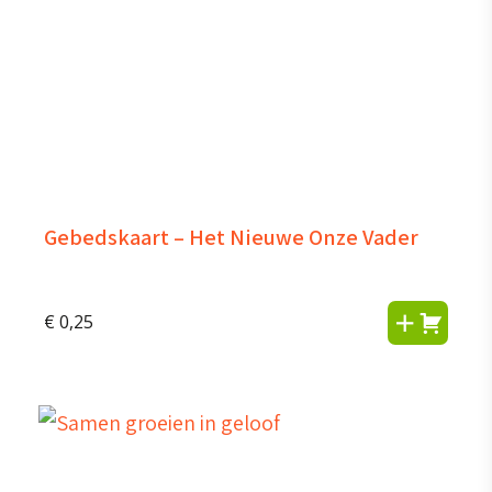
Gebedskaart – Het Nieuwe Onze Vader
€
0,25