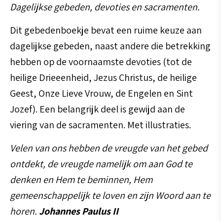
Dagelijkse gebeden, devoties en sacramenten.
Dit gebedenboekje bevat een ruime keuze aan
dagelijkse gebeden, naast andere die betrekking
hebben op de voornaamste devoties (tot de
heilige Drieeenheid, Jezus Christus, de heilige
Geest, Onze Lieve Vrouw, de Engelen en Sint
Jozef). Een belangrijk deel is gewijd aan de
viering van de sacramenten. Met illustraties.
Velen van ons hebben de vreugde van het gebed
ontdekt, de vreugde namelijk om aan God te
denken en Hem te beminnen, Hem
gemeenschappelijk te loven en zijn Woord aan te
horen.
Johannes Paulus II