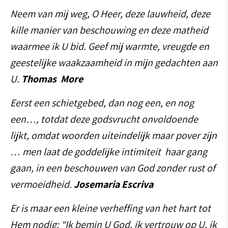
Neem van mij weg, O Heer, deze lauwheid, deze
kille manier van beschouwing en deze matheid
waarmee ik U bid. Geef mij warmte, vreugde en
geestelijke waakzaamheid in mijn gedachten aan
U.
Thomas More
Eerst een schietgebed, dan nog een, en nog
een…, totdat deze godsvrucht onvoldoende
lijkt, omdat woorden uiteindelijk maar pover zijn
… men laat de goddelijke intimiteit haar gang
gaan, in een beschouwen van God zonder rust of
vermoeidheid.
Josemaria Escriva
Er is maar een kleine verheffing van het hart tot
Hem nodig: “Ik bemin U God, ik vertrouw op U, ik