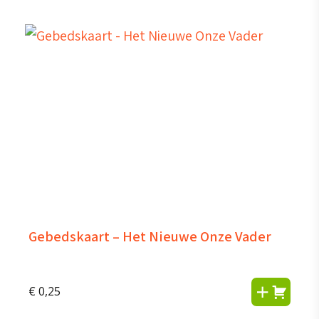
Gebedskaart – Het Nieuwe Onze Vader
€
0,25