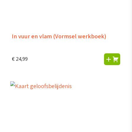
In vuur en vlam (Vormsel werkboek)
€
24,99