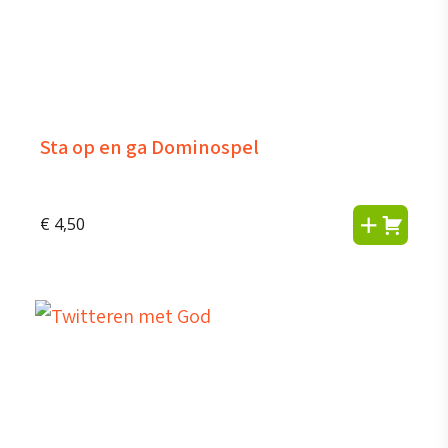
Sta op en ga Dominospel
€
4,50