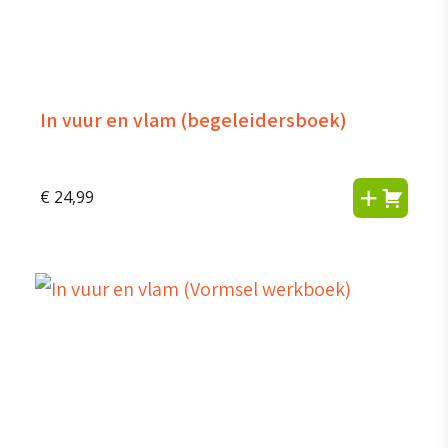
In vuur en vlam (begeleidersboek)
€
24,99