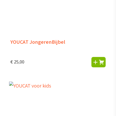
YOUCAT JongerenBijbel
€
25,00