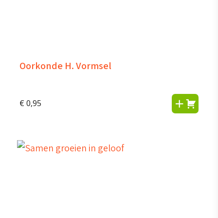
Oorkonde H. Vormsel
€
0,95