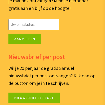
je mailbox ontvangen? Meld je hieronder
gratis aan en blijf op de hoogte!
E-
mailadres
(Vereist)
AANMELDEN
Nieuwsbrief per post
Wil je 2x per jaar de gratis Samuel
nieuwsbrief per post ontvangen? Klik dan op
de button om je in te schrijven.
NIEUWSBRIEF PER POST