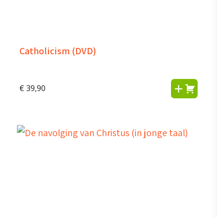
Catholicism (DVD)
€
39,90