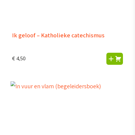
Ik geloof – Katholieke catechismus
€
4,50