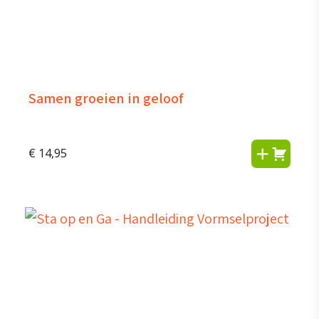
Samen groeien in geloof
€
14,95