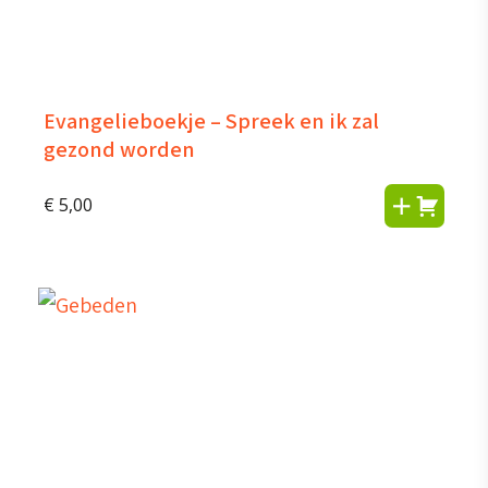
Evangelieboekje – Spreek en ik zal
gezond worden
€
5,00