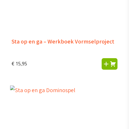
Sta op en ga – Werkboek Vormselproject
€
15,95