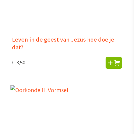
Leven in de geest van Jezus hoe doe je
dat?
€
3,50