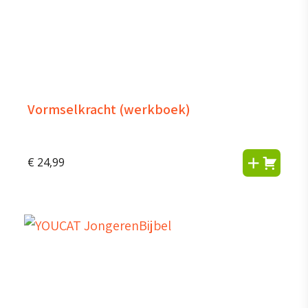
Vormselkracht (werkboek)
€
24,99