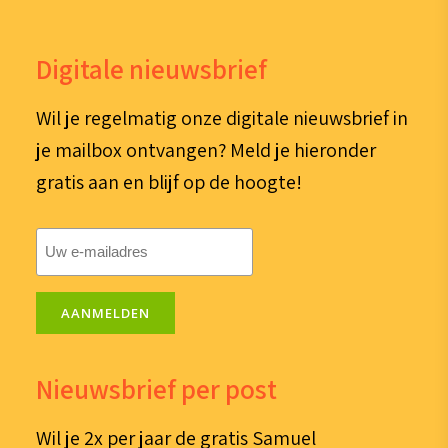
Digitale nieuwsbrief
Wil je regelmatig onze digitale nieuwsbrief in
je mailbox ontvangen? Meld je hieronder
gratis aan en blijf op de hoogte!
E-
mailadres
(Vereist)
AANMELDEN
Nieuwsbrief per post
Wil je 2x per jaar de gratis Samuel