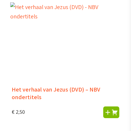
Het verhaal van Jezus (DVD) – NBV
ondertitels
€
2,50