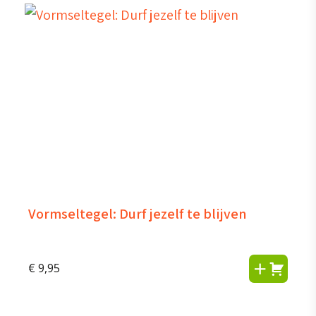
Vormseltegel: Durf jezelf te blijven
€
9,95