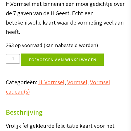
H.Vormsel met binnenin een mooi gedichtje over
de 7 gaven van de H.Geest. Echt een
betekenisvolle kaart waar de vormeling veel aan
heeft.
263 op voorraad (kan nabesteld worden)
Vormselkaart
TOEVOEGEN AAN WINKELWAGEN
aantal
Categorieën:
H. Vormsel
,
Vormsel
,
Vormsel
cadeau(s)
Beschrijving
Vrolijk fel gekleurde felicitatie kaart voor het