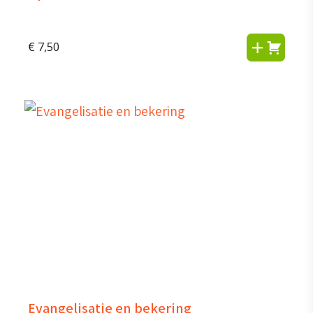
€
7,50
Evangelisatie en bekering