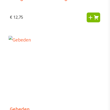
€
12,75
Gebeden