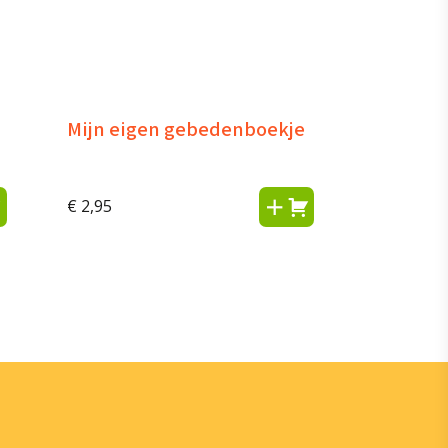
Mijn eigen gebedenboekje
€
2,95