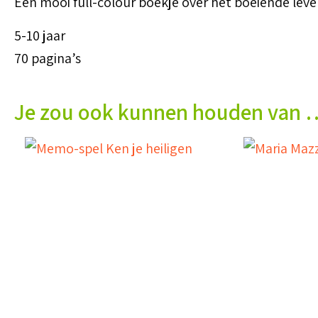
Een mooi full-colour boekje over het boeiende leve
5-10 jaar
70 pagina’s
Je zou ook kunnen houden van 