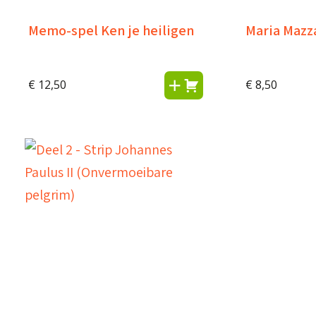
Memo-spel Ken je heiligen
Maria Mazz
€
12,50
€
8,50