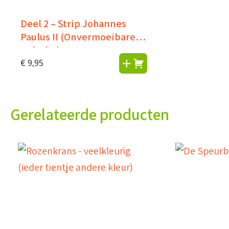
Deel 2 – Strip Johannes
Paulus II (Onvermoeibare
pelgrim)
€
9,95
Gerelateerde producten