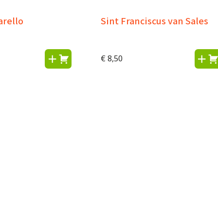
arello
Sint Franciscus van Sales
€
8,50