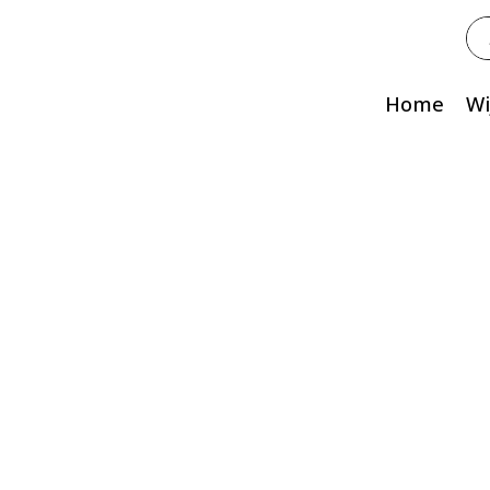
Zo
na
Home
Wi