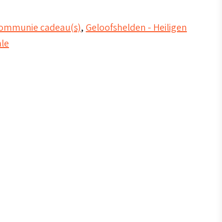
ommunie cadeau(s)
,
Geloofshelden - Heiligen
le