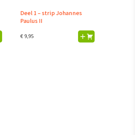
Deel 1 – strip Johannes
Paulus II
€
9,95