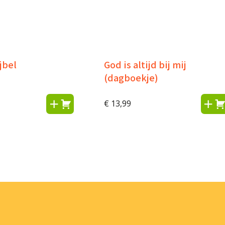
jbel
God is altijd bij mij
(dagboekje)
€
13,99