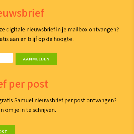
ieuwsbrief
ze digitale nieuwsbrief in je mailbox ontvangen?
atis aan en blijf op de hoogte!
AANMELDEN
f per post
e gratis Samuel nieuwsbrief per post ontvangen?
n om je in te schrijven.
OST