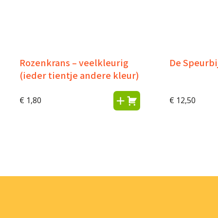
Rozenkrans – veelkleurig
De Speurbi
(ieder tientje andere kleur)
€
1,80
€
12,50