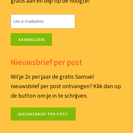
gratis aan en blijf op de hoogte!
E-
mailadres
(Vereist)
AANMELDEN
Nieuwsbrief per post
Wil je 2x per jaar de gratis Samuel
nieuwsbrief per post ontvangen? Klik dan op
de button om je in te schrijven.
NIEUWSBRIEF PER POST