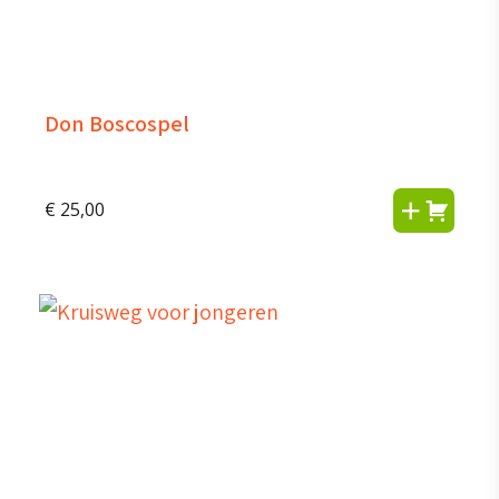
Don Boscospel
€
25,00