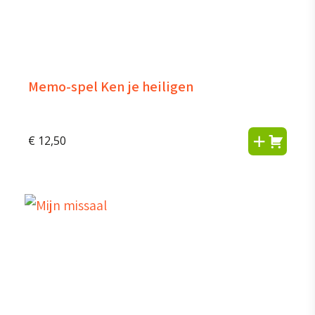
Memo-spel Ken je heiligen
€
12,50