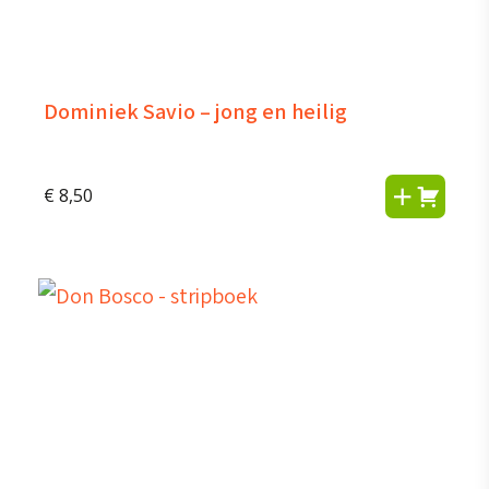
Dominiek Savio – jong en heilig
€
8,50