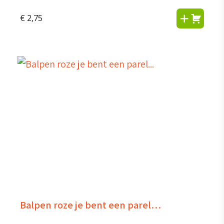
€
2,75
Balpen roze je bent een parel…