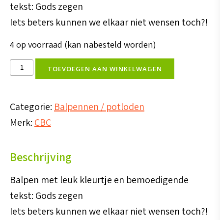
tekst: Gods zegen
Iets beters kunnen we elkaar niet wensen toch?!
4 op voorraad (kan nabesteld worden)
Balpen
TOEVOEGEN AAN WINKELWAGEN
Gods
Zegen
Categorie:
Balpennen / potloden
aantal
Merk:
CBC
Beschrijving
Balpen met leuk kleurtje en bemoedigende
tekst: Gods zegen
Iets beters kunnen we elkaar niet wensen toch?!