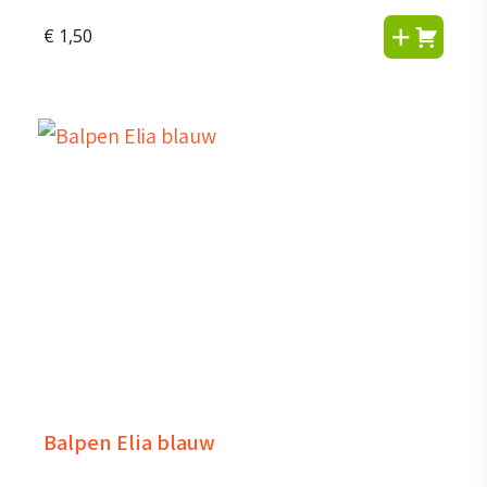
€
1,50
Balpen Elia blauw