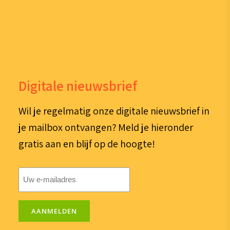
Digitale nieuwsbrief
Wil je regelmatig onze digitale nieuwsbrief in
je mailbox ontvangen? Meld je hieronder
gratis aan en blijf op de hoogte!
E-
mailadres
(Vereist)
AANMELDEN