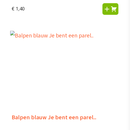
€
1,40
Balpen blauw Je bent een parel..